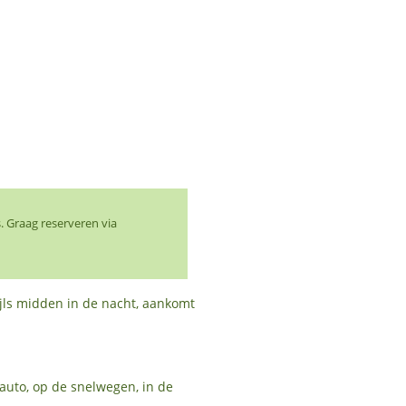
. Graag reserveren via
wijls midden in de nacht, aankomt
 auto, op de snelwegen, in de