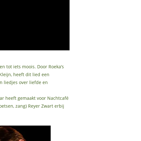
 tot iets moois. Door Roeka’s
ijn, heeft dit lied een
 liedjes over liefde en
jaar heeft gemaakt voor Nachtcafé
oetsen, zang) Reyer Zwart erbij