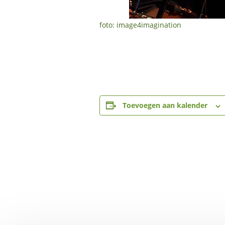
foto: image4imagination
Toevoegen aan kalender