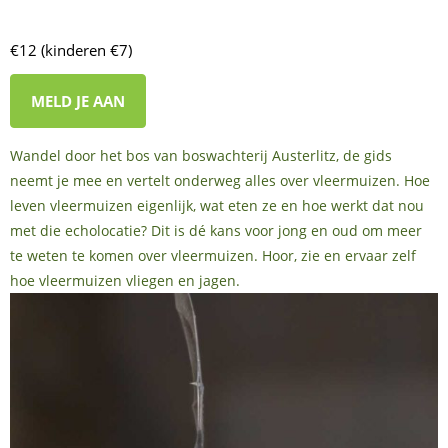
€12 (kinderen €7)
MELD JE AAN
Wandel door het bos van boswachterij Austerlitz, de gids
neemt je mee en vertelt onderweg alles over vleermuizen. Hoe
leven vleermuizen eigenlijk, wat eten ze en hoe werkt dat nou
met die echolocatie? Dit is dé kans voor jong en oud om meer
te weten te komen over vleermuizen. Hoor, zie en ervaar zelf
hoe vleermuizen vliegen en jagen.