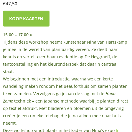
€47,50
KOOP KAARTEN
15.00 – 17.00 u
Tijdens deze workshop neemt kunstenaar Nina van Hartskamp
je mee in de wereld van plantaardig verven. Ze deelt haar
kennis en vertelt over haar residentie op De Heygraeff, de
tentoonstelling en het kleuronderzoek dat daarin centraal
staat.
We beginnen met een introductie, waarna we een korte
wandeling maken rondom het Beauforthuis om samen planten
te verzamelen. Vervolgens ga je aan de slag met de
Hapa-
Zome
techniek – een Japanse methode waarbij je planten direct
op textiel afdrukt. Met bladeren en bloemen uit de omgeving
creëer je een unieke totebag die je na afloop mee naar huis
neemt.
Deze workshop vindt plaats in het kader van Nina’s expo
In