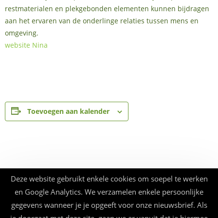
restmaterialen en plekgebonden elementen kunnen bijdragen
aan het ervaren van de onderlinge relaties tussen mens en
omgeving.
website Nina
Toevoegen aan kalender
Deze website gebruikt enkele cookies om soepel te werken
en Google Analytics. We verzamelen enkele persoonlijke
gegevens wanneer je je opgeeft voor onze nieuwsbrief. Als