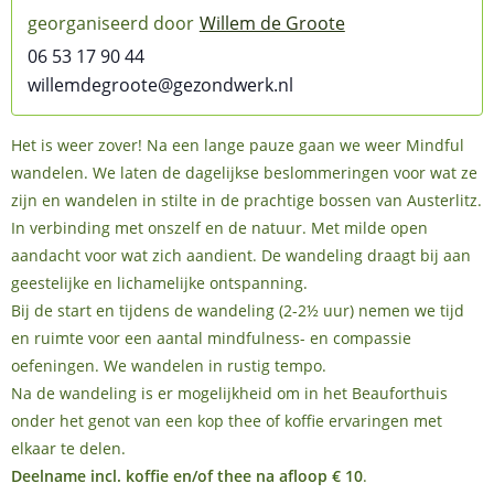
Willem de Groote
06 53 17 90 44
willemdegroote@gezondwerk.nl
Het is weer zover! Na een lange pauze gaan we weer Mindful
wandelen. We laten de dagelijkse beslommeringen voor wat ze
zijn en wandelen in stilte in de prachtige bossen van Austerlitz.
In verbinding met onszelf en de natuur. Met milde open
aandacht voor wat zich aandient. De wandeling draagt bij aan
geestelijke en lichamelijke ontspanning.
Bij de start en tijdens de wandeling (2-2½ uur) nemen we tijd
en ruimte voor een aantal mindfulness- en compassie
oefeningen. We wandelen in rustig tempo.
Na de wandeling is er mogelijkheid om in het Beauforthuis
onder het genot van een kop thee of koffie ervaringen met
elkaar te delen.
Deelname incl. koffie en/of thee na afloop € 10
.