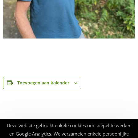
Toevoegen aan kalender
Deze website gebruikt enkele cookies om soepel te werken
en Google Analytics. We verzamelen enkele persoonlijke