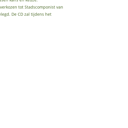
ht verkozen tot Stadscomponist van
legd. De CD zal tijdens het