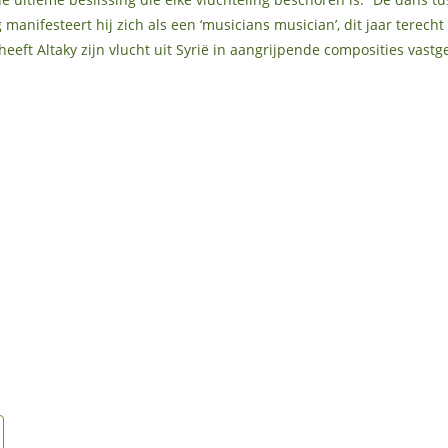
 manifesteert hij zich als een ‘musicians musician’, dit jaar terec
eeft Altaky zijn vlucht uit Syrië in aangrijpende composities vastge