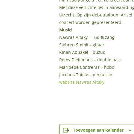
Met deze verlichte les in aanvaarding
Utrecht. Op zijn debuutalbum Arise! h
concert worden gepresenteerd.
Musici
:
Nawras Altaky — ud & zang
Siebren Smink – gitaar
Kinan Abuakel – buzuq
Remy Dielemans – double bass
Maripepe Contreras – hobo
Jacobus Thiele – percussie
website Nawras Altaky
Toevoegen aan kalender