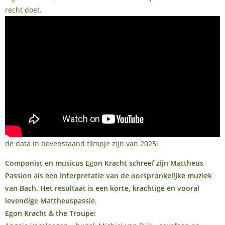
recht doet.
de data in bovenstaand filmpje zijn van 2025!
Componist en musicus Egon Kracht schreef zijn Mattheus
Passion als een interpretatie van de oorspronkelijke muziek
van Bach. Het resultaat is een korte, krachtige en vooral
levendige Mattheuspassie.
Egon Kracht & the Troupe: