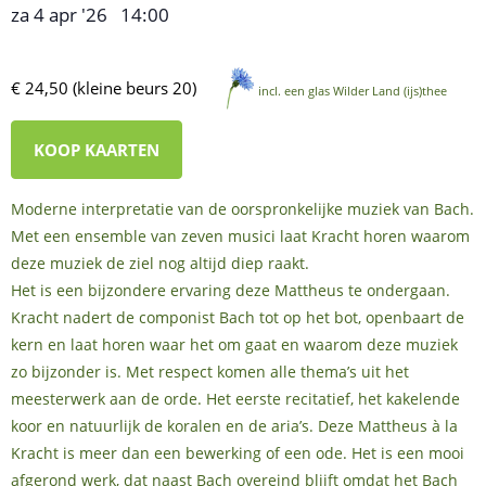
za 4 apr '26
14:00
,
–
€ 24,50 (kleine beurs 20)
incl. een glas Wilder Land (ijs)thee
KOOP KAARTEN
Moderne interpretatie van de oorspronkelijke muziek van Bach.
Met een ensemble van zeven musici laat Kracht horen waarom
deze muziek de ziel nog altijd diep raakt.
Het is een bijzondere ervaring deze Mattheus te ondergaan.
Kracht nadert de componist Bach tot op het bot, openbaart de
kern en laat horen waar het om gaat en waarom deze muziek
zo bijzonder is. Met respect komen alle thema’s uit het
meesterwerk aan de orde. Het eerste recitatief, het kakelende
koor en natuurlijk de koralen en de aria’s. Deze Mattheus à la
Kracht is meer dan een bewerking of een ode. Het is een mooi
afgerond werk, dat naast Bach overeind blijft omdat het Bach