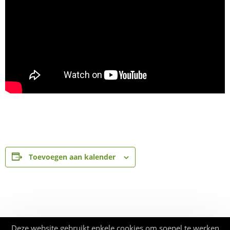
Toevoegen aan kalender
Deze website gebruikt enkele cookies om soepel te werken