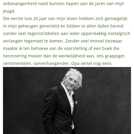
onbevangenheid nooit kunnen tippen aan de jaren van mijn
jeugd.
Die eerste luie 20 jaar van mijn leven hebben zich genoegelijk
in mijn geheugen genesteld en blijken te allen tijden bereid
zonder veel tegenstribbelen aan ieder oppervlakkig nostalgisch
verlangen tegemoet te komen. Zonder veel moreel bezwaar
maakte ik ten behoeve van de voorstelling of een boek die
herinnering mooier dan de werkelijkheid was. Iets grappiger,
sentimenteler, samenhangender. Opa vertel nog eens.