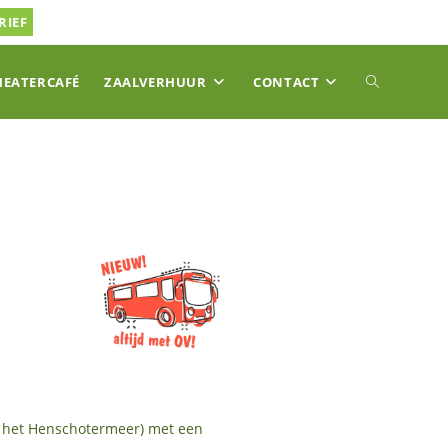
RIEF
TOGGLE
HEATERCAFÉ
ZAALVERHUUR
CONTACT
SITE
ZOEKEN
j het Henschotermeer) met een