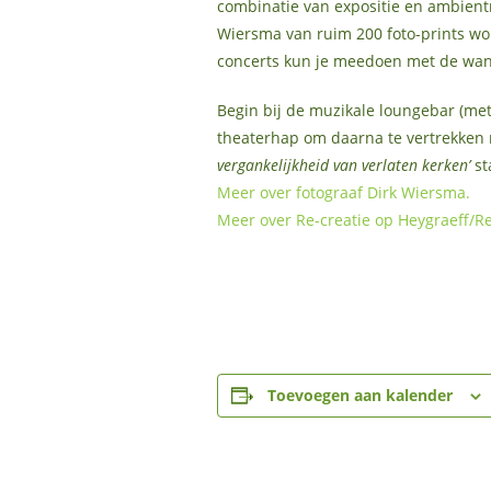
combinatie van expositie en ambien
Wiersma van ruim 200 foto-prints wo
concerts kun je meedoen met de wand
Begin bij de muzikale loungebar (met 
theaterhap om daarna te vertrekken 
vergankelijkheid van verlaten kerken’
st
Meer over fotograaf Dirk Wiersma.
Meer over Re-creatie op Heygraeff/R
Toevoegen aan kalender