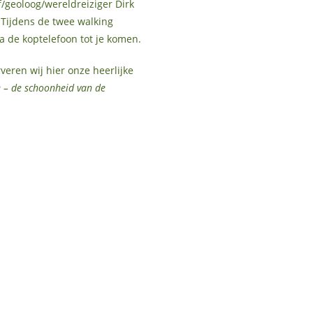
/geoloog/wereldreiziger Dirk
.Tijdens de twee walking
 de koptelefoon tot je komen.
veren wij hier onze heerlijke
ie – de schoonheid van de