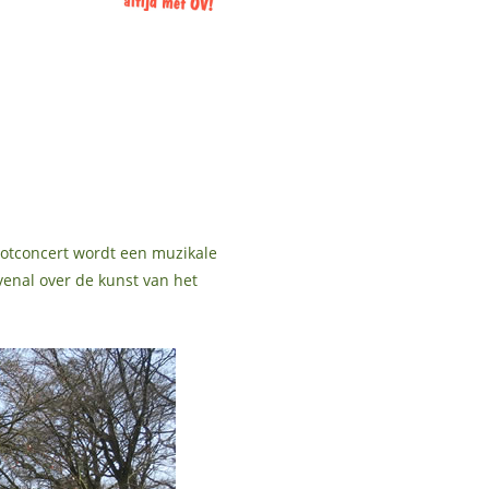
lotconcert wordt een muzikale
ovenal over de kunst van het