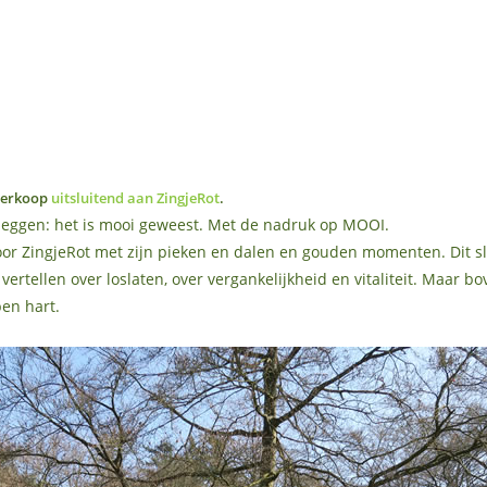
tverkoop
uitsluitend aan ZingjeRot
.
ggen: het is mooi geweest. Met de nadruk op MOOI.
oor ZingjeRot met zijn pieken en dalen en gouden momenten. Dit s
vertellen over loslaten, over vergankelijkheid en vitaliteit. Maar b
en hart.