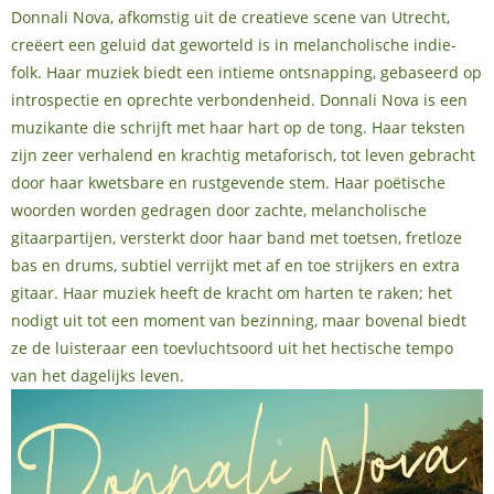
Donnali Nova, afkomstig uit de creatieve scene van Utrecht,
creëert een geluid dat geworteld is in melancholische indie-
folk. Haar muziek biedt een intieme ontsnapping, gebaseerd op
introspectie en oprechte verbondenheid. Donnali Nova is een
muzikante die schrijft met haar hart op de tong. Haar teksten
zijn zeer verhalend en krachtig metaforisch, tot leven gebracht
door haar kwetsbare en rustgevende stem. Haar poëtische
woorden worden gedragen door zachte, melancholische
gitaarpartijen, versterkt door haar band met toetsen, fretloze
bas en drums, subtiel verrijkt met af en toe strijkers en extra
gitaar. Haar muziek heeft de kracht om harten te raken; het
nodigt uit tot een moment van bezinning, maar bovenal biedt
ze de luisteraar een toevluchtsoord uit het hectische tempo
van het dagelijks leven.