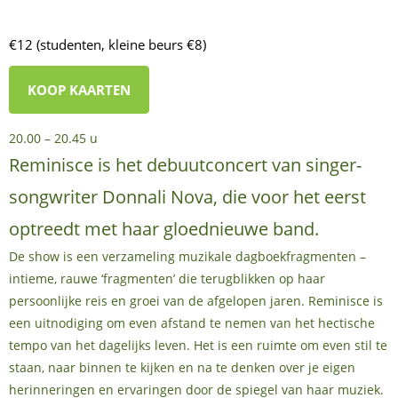
€12 (studenten, kleine beurs €8)
KOOP KAARTEN
20.00 – 20.45 u
Reminisce is het debuutconcert van singer-
songwriter Donnali Nova, die voor het eerst
optreedt met haar gloednieuwe band.
De show is een verzameling muzikale dagboekfragmenten –
intieme, rauwe ‘fragmenten’ die terugblikken op haar
persoonlijke reis en groei van de afgelopen jaren. Reminisce is
een uitnodiging om even afstand te nemen van het hectische
tempo van het dagelijks leven. Het is een ruimte om even stil te
staan, naar binnen te kijken en na te denken over je eigen
herinneringen en ervaringen door de spiegel van haar muziek.