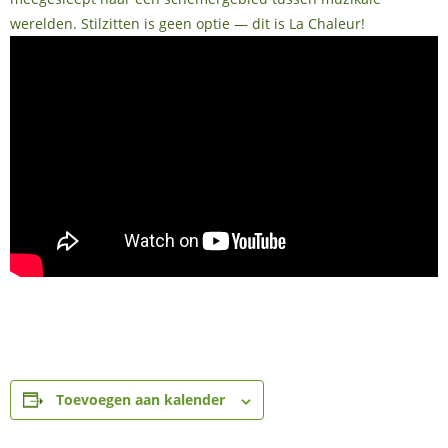
werelden. Stilzitten is geen optie — dit is La Chaleur!
Toevoegen aan kalender