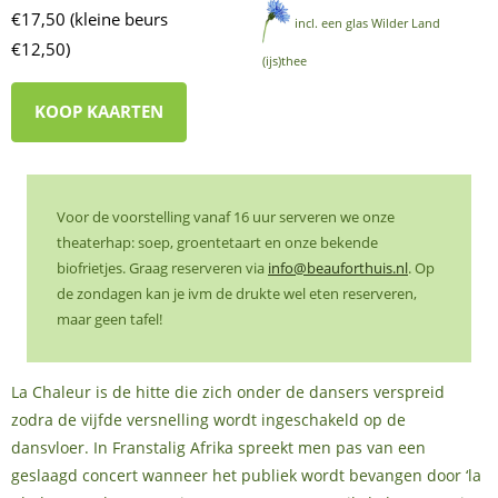
€17,50 (kleine beurs
incl. een glas Wilder Land
€12,50)
(ijs)thee
KOOP KAARTEN
Voor de voorstelling vanaf 16 uur serveren we onze
theaterhap: soep, groentetaart en onze bekende
biofrietjes. Graag reserveren via
info@beauforthuis.nl
. Op
de zondagen kan je ivm de drukte wel eten reserveren,
maar geen tafel!
La Chaleur is de hitte die zich onder de dansers verspreid
zodra de vijfde versnelling wordt ingeschakeld op de
dansvloer. In Franstalig Afrika spreekt men pas van een
geslaagd concert wanneer het publiek wordt bevangen door ‘la