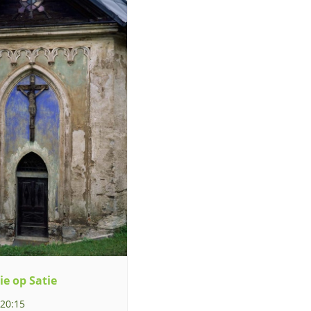
ie op Satie
 20:15