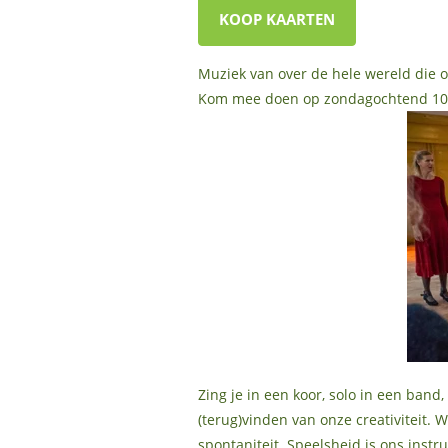
KOOP KAARTEN
Muziek van over de hele wereld die o
Kom mee doen op zondagochtend 10.30
Zing je in een koor, solo in een ban
(terug)vinden van onze creativiteit
spontaniteit. Speelsheid is ons inst