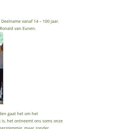
. Deelname vanaf 14 – 100 jaar.
 Ronald van Eunen.
nden gaat het om het
k is, het ontneemt ons soms onze
 meerstemmig, maar zonder