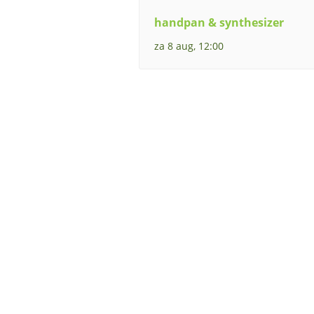
handpan & synthesizer
za 8 aug, 12:00