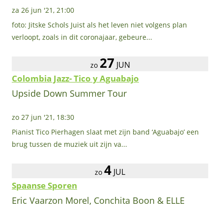
za 26 jun '21, 21:00
foto: Jitske Schols Juist als het leven niet volgens plan
verloopt, zoals in dit coronajaar, gebeure...
27
JUN
zo
Colombia Jazz- Tico y Aguabajo
Upside Down Summer Tour
zo 27 jun '21, 18:30
Pianist Tico Pierhagen slaat met zijn band ‘Aguabajo’ een
brug tussen de muziek uit zijn va...
4
JUL
zo
Spaanse Sporen
Eric Vaarzon Morel, Conchita Boon & ELLE