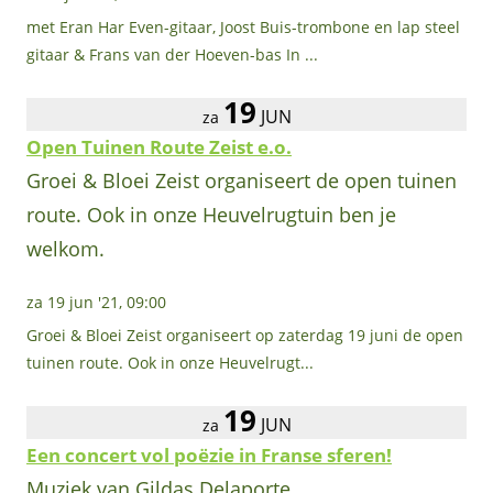
met Eran Har Even-gitaar, Joost Buis-trombone en lap steel
gitaar & Frans van der Hoeven-bas In ...
19
JUN
za
Open Tuinen Route Zeist e.o.
Groei & Bloei Zeist organiseert de open tuinen
route. Ook in onze Heuvelrugtuin ben je
welkom.
za 19 jun '21, 09:00
Groei & Bloei Zeist organiseert op zaterdag 19 juni de open
tuinen route. Ook in onze Heuvelrugt...
19
JUN
za
Een concert vol poëzie in Franse sferen!
Muziek van Gildas Delaporte