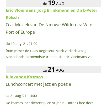
19
AUG
do
Eric Vloeimans, Jörg Brinkmann en Dirk-Peter
Kölsch
O.a. Muziek van De Nieuwe Wildernis: Wild
Port of Europe
do 19 aug '21, 21:00
foto: Jelmer de Haas Regisseur Mark Verkerk vroeg
Nederlands beroemdste trompettis Eric Vloeimans vo...
21
AUG
za
Klinkende Kosmos
Lunchconcert met jazz en poëzie
za 21 aug '21, 13:00
De kosmos, het dierenrijk en vrijheid. Ontdek hoe deze