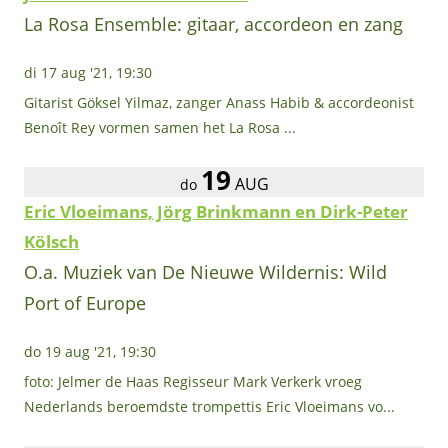
La Rosa Ensemble: gitaar, accordeon en zang
di 17 aug '21, 19:30
Gitarist Göksel Yilmaz, zanger Anass Habib & accordeonist
Benoît Rey vormen samen het La Rosa ...
19
AUG
do
Eric Vloeimans, Jörg Brinkmann en Dirk-Peter
Kölsch
O.a. Muziek van De Nieuwe Wildernis: Wild
Port of Europe
do 19 aug '21, 19:30
foto: Jelmer de Haas Regisseur Mark Verkerk vroeg
Nederlands beroemdste trompettis Eric Vloeimans vo...