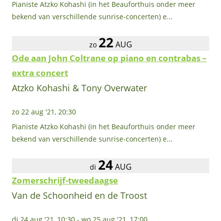
Pianiste Atzko Kohashi (in het Beauforthuis onder meer
bekend van verschillende sunrise-concerten) e...
22
AUG
zo
Ode aan John Coltrane op piano en contrabas –
extra concert
Atzko Kohashi & Tony Overwater
zo 22 aug '21, 20:30
Pianiste Atzko Kohashi (in het Beauforthuis onder meer
bekend van verschillende sunrise-concerten) e...
24
AUG
di
Zomerschrijf-tweedaagse
Van de Schoonheid en de Troost
di 24 aug '21, 10:30
-
wo 25 aug '21, 17:00