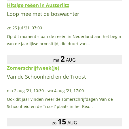
Hitsige reëen in Austerlitz
Loop mee met de boswachter
zo 25 jul '21, 07:00
Op dit moment staan de reeën in Nederland aan het begin
van de jaarlijkse bronsttijd, die duurt van...
2
AUG
ma
Zomerschrijfweek(je)
Van de Schoonheid en de Troost
ma 2 aug '21, 10:30
-
wo 4 aug '21, 17:00
Ook dit jaar vinden weer de zomerschrijfdagen ‘Van de
Schoonheid en de Troost’ plaats in het Bea...
15
AUG
zo