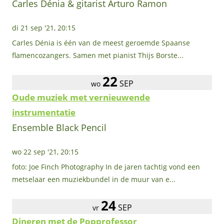
Carles Dénia & gitarist Arturo Ramon
di 21 sep '21, 20:15
Carles Dénia is één van de meest geroemde Spaanse
flamencozangers. Samen met pianist Thijs Borste...
22
SEP
wo
Oude muziek met vernieuwende
instrumentatie
Ensemble Black Pencil
wo 22 sep '21, 20:15
foto: Joe Finch Photography In de jaren tachtig vond een
metselaar een muziekbundel in de muur van e...
24
SEP
vr
Dineren met de Popprofessor