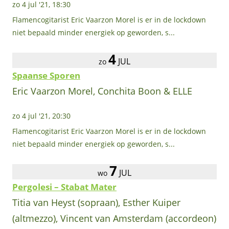
zo 4 jul '21, 18:30
Flamencogitarist Eric Vaarzon Morel is er in de lockdown
niet bepaald minder energiek op geworden, s...
4
JUL
zo
Spaanse Sporen
Eric Vaarzon Morel, Conchita Boon & ELLE
zo 4 jul '21, 20:30
Flamencogitarist Eric Vaarzon Morel is er in de lockdown
niet bepaald minder energiek op geworden, s...
7
JUL
wo
Pergolesi – Stabat Mater
Titia van Heyst (sopraan), Esther Kuiper
(altmezzo), Vincent van Amsterdam (accordeon)