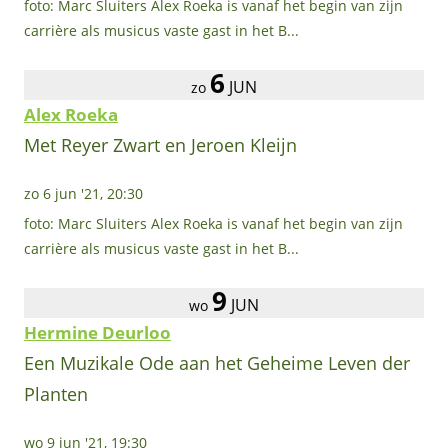
foto: Marc Sluiters Alex Roeka is vanaf het begin van zijn
carrière als musicus vaste gast in het B...
6
JUN
zo
Alex Roeka
Met Reyer Zwart en Jeroen Kleijn
zo 6 jun '21, 20:30
foto: Marc Sluiters Alex Roeka is vanaf het begin van zijn
carrière als musicus vaste gast in het B...
9
JUN
wo
Hermine Deurloo
Een Muzikale Ode aan het Geheime Leven der
Planten
wo 9 jun '21, 19:30