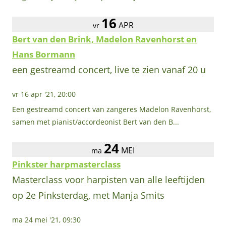
16
APR
vr
Bert van den Brink, Madelon Ravenhorst en
Hans Bormann
een gestreamd concert, live te zien vanaf 20 u
vr 16 apr '21, 20:00
Een gestreamd concert van zangeres Madelon Ravenhorst,
samen met pianist/accordeonist Bert van den B...
24
MEI
ma
Pinkster harpmasterclass
Masterclass voor harpisten van alle leeftijden
op 2e Pinksterdag, met Manja Smits
ma 24 mei '21, 09:30