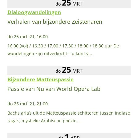
25
MRT
do
Dialoogwandelingen
Verhalen van bijzondere Zeistenaren
do 25 mrt '21, 16:00
16.00 (vol) / 16.30 / 17.00 / 17.30 / 18.00 / 18.30 uur De
wandelingen zijn uitverkocht – u kunt v...
25
MRT
do
Bijzondere Matteüspassie
Passie van Nu van World Opera Lab
do 25 mrt '21, 21:00
Bachs aria’s uit de Matteüspassie schitteren tussen Indiase
raga’s, mystieke Arabische poëzie ...
1