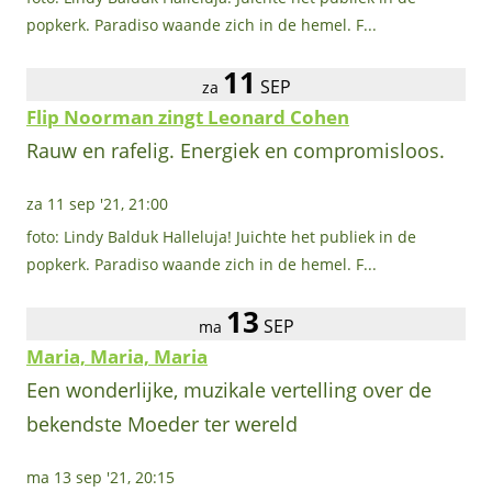
popkerk. Paradiso waande zich in de hemel. F...
11
SEP
za
Flip Noorman zingt Leonard Cohen
Rauw en rafelig. Energiek en compromisloos.
za 11 sep '21, 21:00
foto: Lindy Balduk Halleluja! Juichte het publiek in de
popkerk. Paradiso waande zich in de hemel. F...
13
SEP
ma
Maria, Maria, Maria
Een wonderlijke, muzikale vertelling over de
bekendste Moeder ter wereld
ma 13 sep '21, 20:15