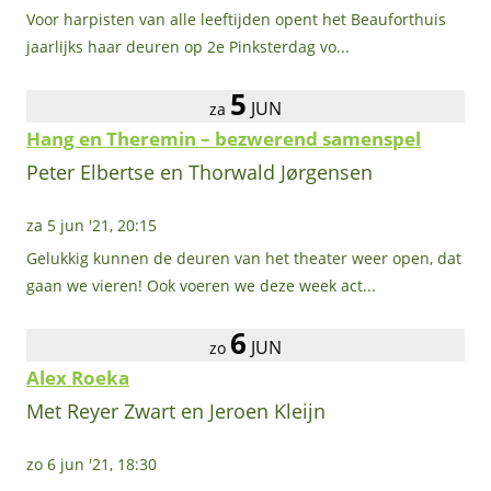
Voor harpisten van alle leeftijden opent het Beauforthuis
jaarlijks haar deuren op 2e Pinksterdag vo...
5
JUN
za
Hang en Theremin – bezwerend samenspel
Peter Elbertse en Thorwald Jørgensen
za 5 jun '21, 20:15
Gelukkig kunnen de deuren van het theater weer open, dat
gaan we vieren! Ook voeren we deze week act...
6
JUN
zo
Alex Roeka
Met Reyer Zwart en Jeroen Kleijn
zo 6 jun '21, 18:30