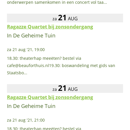
onderwerpen samenkomen in een concert vol taa...
21
AUG
za
Ragazze Quartet bij zonsondergang
In De Geheime Tuin
za 21 aug '21, 19:00
18.30: theaterhap meeëten? bestel via
cafe@beauforthuis.nl19.30: boswandeling met gids van
Staatsbo...
21
AUG
za
Ragazze Quartet bij zonsondergang
In De Geheime Tuin
za 21 aug '21, 21:00
18.30: theaterhap meeëten? bestel via