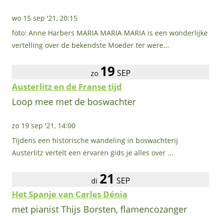
wo 15 sep '21, 20:15
foto: Anne Harbers MARIA MARIA MARIA is een wonderlijke
vertelling over de bekendste Moeder ter were...
19
SEP
zo
Austerlitz en de Franse tijd
Loop mee met de boswachter
zo 19 sep '21, 14:00
Tijdens een historische wandeling in boswachterij
Austerlitz vertelt een ervaren gids je alles over ...
21
SEP
di
Het Spanje van Carles Dénia
met pianist Thijs Borsten, flamencozanger