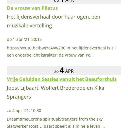
APR
do
De vrouw van Pilatus
Het lijdensverhaal door haar ogen, een
muzikale vertelling
do 1 apr '21, 20:15
https://youtu.be/bwJYcAVw2R0 In het lijdensverhaal is zij
een onderbelicht karakter: de vrouw van Po...
4
APR
zo
Vrije Geluiden Sessies vanuit het Beauforthuis
Joost Lijbaart, Wolfert Brederode en Kika
Sprangers
zo 4 apr '21, 10:30
DreamtimeCorona spiritualStrangers from the sky
Slagwerker Joost Lijbaart speelt al zijn hele leven ...