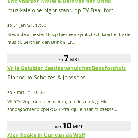
Eric Vaarzon Morel & Bert van den Brink
muzikale one night stand op TV Beaufort
zo 31 jan '21, 17:00
Steun de artiesten! koop hier een symbolisch kaartje tbv de
musici. Bert van den Brink & Er...
7
MRT
zo
Vrije Geluiden Sessies vanuit het Beauforthuis
Pianoduo Scholtes & Janssens
zo 7 mrt '21, 10:30
VPRO’s Vrije Geluiden is terug op de zondag. Elke
zondagochtend opNPO2 Extra kijk je naar muziekse...
10
MRT
wo
Alex Roeka in Uur van de Wolf