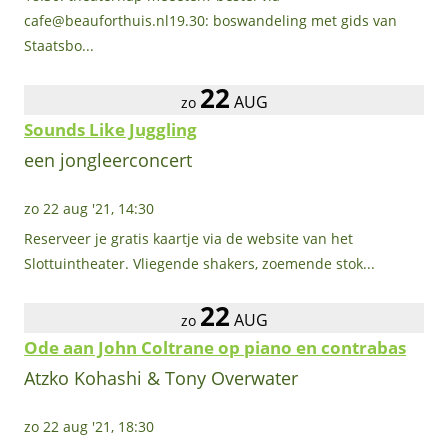
cafe@beauforthuis.nl19.30: boswandeling met gids van
Staatsbo...
22
AUG
zo
Sounds Like Juggling
een jongleerconcert
zo 22 aug '21, 14:30
Reserveer je gratis kaartje via de website van het
Slottuintheater. Vliegende shakers, zoemende stok...
22
AUG
zo
Ode aan John Coltrane op piano en contrabas
Atzko Kohashi & Tony Overwater
zo 22 aug '21, 18:30