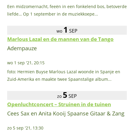
Een midzomernacht, feeën in een fonkelend bos, betoverde
liefde… Op 1 september in de muziekkoepe...
1
SEP
wo
Marlous Lazal en de mannen van de Tango
Adempauze
wo 1 sep '21, 20:15
foto: Hermien Buyse Marlous Lazal woonde in Spanje en
Zuid-Amerika en maakte twee Spaanstalige album...
5
SEP
zo
Openluchtconcert – Struinen in de tuinen
Cees Sax en Anita Kooij Spaanse Gitaar & Zang
zo 5 sep '21, 13:30