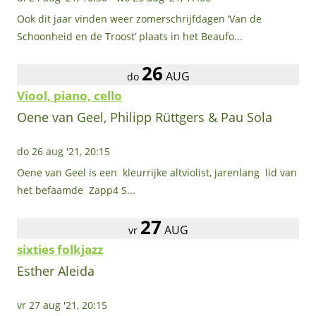
Ook dit jaar vinden weer zomerschrijfdagen ‘Van de
Schoonheid en de Troost’ plaats in het Beaufo...
26
AUG
do
Viool, piano, cello
Oene van Geel, Philipp Rüttgers & Pau Sola
do 26 aug '21, 20:15
Oene van Geel is een kleurrijke altviolist, jarenlang lid van
het befaamde Zapp4 S...
27
AUG
vr
sixties folkjazz
Esther Aleida
vr 27 aug '21, 20:15