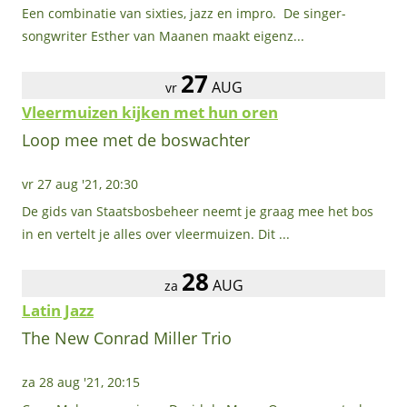
Een combinatie van sixties, jazz en impro. De singer-
songwriter Esther van Maanen maakt eigenz...
27
AUG
vr
Vleermuizen kijken met hun oren
Loop mee met de boswachter
vr 27 aug '21, 20:30
De gids van Staatsbosbeheer neemt je graag mee het bos
in en vertelt je alles over vleermuizen. Dit ...
28
AUG
za
Latin Jazz
The New Conrad Miller Trio
za 28 aug '21, 20:15