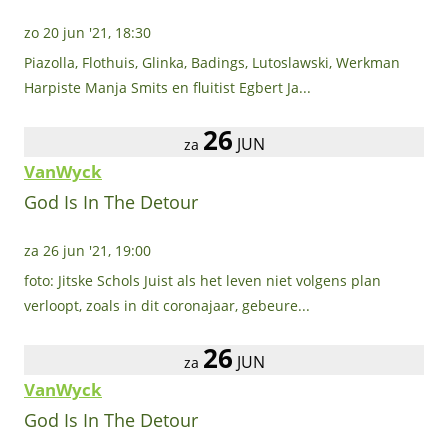
zo 20 jun '21, 18:30
Piazolla, Flothuis, Glinka, Badings, Lutoslawski, Werkman
Harpiste Manja Smits en fluitist Egbert Ja...
26
JUN
za
VanWyck
God Is In The Detour
za 26 jun '21, 19:00
foto: Jitske Schols Juist als het leven niet volgens plan
verloopt, zoals in dit coronajaar, gebeure...
26
JUN
za
VanWyck
God Is In The Detour