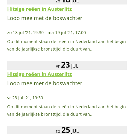
JUL
zo
Hitsige reëen in Austerlitz
Loop mee met de boswachter
zo 18 jul '21, 19:30
-
ma 19 jul '21, 17:00
Op dit moment staan de reeën in Nederland aan het begin
van de jaarlijkse bronsttijd, die duurt van...
23
JUL
vr
Hitsige reëen in Austerlitz
Loop mee met de boswachter
vr 23 jul '21, 19:30
Op dit moment staan de reeën in Nederland aan het begin
van de jaarlijkse bronsttijd, die duurt van...
25
JUL
zo