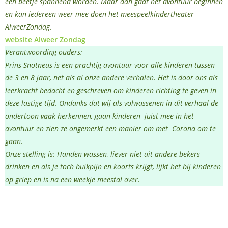
een beetje spannend worden. Maar dan gaat het avontuur beginnen
en kan iedereen weer
mee doen het meespeelkindertheater
AlweerZondag.
website Alweer Zondag
Verantwoording ouders:
Prins Snotneus is een prachtig avontuur voor alle kinderen tussen
de 3 en 8 jaar, net als al onze andere verhalen. Het is door ons als
leerkracht bedacht en geschreven om kinderen richting te geven in
deze lastige tijd. Ondanks dat wij als volwassenen in dit verhaal de
ondertoon vaak herkennen, gaan kinderen juist mee in het
avontuur en zien ze ongemerkt een manier om met Corona om te
gaan.
Onze stelling is: Handen wassen, liever niet uit andere bekers
drinken en als je toch buikpijn en koorts krijgt, lijkt het bij kinderen
op griep en is na een weekje meestal over.