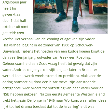
Afgelopen jaar
heeft hij
gewerkt aan
deel 1 dat half
oktober uitkomt
getiteld:
Kom
Verder
. Het verhaal van de ‘coming of age’ van zijn vader.
Het verhaal begint in de zomer van 1900 op Schouwen-
Duiveland. Tijdens het hoeden van een kudde koeien krijgt de
dan veertienjarige grootvader van Freek een Roeping.
Gehoorzaamheid aan Gods vraag heeft tot gevolg dat zijn
vader, Andries de Jonge, die vijftien jaar later in Breda ter
wereld komt, wordt voorbestemd tot predikant. Vlak voor de
oorlog ontmoet hij door een bizar toeval zijn aanstaande
echtgenote, wier broers tot ontzetting van haar vader voor de
NSB hebben gekozen. Na zijn eerste gemeente Westernieland
trekt het gezin De Jonge in 1946 naar Workum, waar alles ideaal
lijkt tot het drama toeslaat dat tot de ‘ervaring’ leidt waar