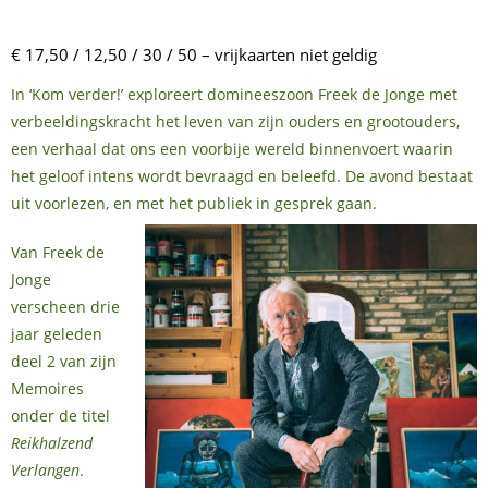
€ 17,50 / 12,50 / 30 / 50 – vrijkaarten niet geldig
In ‘Kom verder!’ exploreert domineeszoon Freek de Jonge met
verbeeldingskracht het leven van zijn ouders en grootouders,
een verhaal dat ons een voorbije wereld binnenvoert waarin
het geloof intens wordt bevraagd en beleefd. De avond bestaat
uit voorlezen, en met het publiek in gesprek gaan.
Van Freek de
Jonge
verscheen drie
jaar geleden
deel 2 van zijn
Memoires
onder de titel
Reikhalzend
Verlangen
.