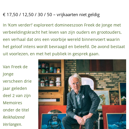
€ 17,50 / 12,50 / 30 / 50 – vrijkaarten niet geldig
In ‘Kom verder!’ exploreert domineeszoon Freek de Jonge met
verbeeldingskracht het leven van zijn ouders en grootouders,
een verhaal dat ons een voorbije wereld binnenvoert waarin
het geloof intens wordt bevraagd en beleefd. De avond bestaat
uit voorlezen, en met het publiek in gesprek gaan.
Van Freek de
Jonge
verscheen drie
jaar geleden
deel 2 van zijn
Memoires
onder de titel
Reikhalzend
Verlangen
.