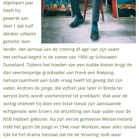
Afgelopen jaar
heeft hij
gewerkt aan
deel 1 dat half
oktober uitkomt
getiteld:
Kom
Verder
. Het verhaal van de ‘coming of age’ van zijn vader.
Het verhaal begint in de zomer van 1900 op Schouwen-
Duiveland. Tijdens het hoeden van een kudde koeien krijgt de
dan veertienjarige grootvader van Freek een Roeping.
Gehoorzaamheid aan Gods vraag heeft tot gevolg dat zijn
vader, Andries de Jonge, die vijftien jaar later in Breda ter
wereld komt, wordt voorbestemd tot predikant. Vlak voor de
oorlog ontmoet hij door een bizar toeval zijn aanstaande
echtgenote, wier broers tot ontzetting van haar vader voor de
NSB hebben gekozen. Na zijn eerste gemeente Westernieland
trekt het gezin De Jonge in 1946 naar Workum, waar alles ideaal
lijkt tot het drama toeslaat dat tot de ‘ervaring’ leidt waar