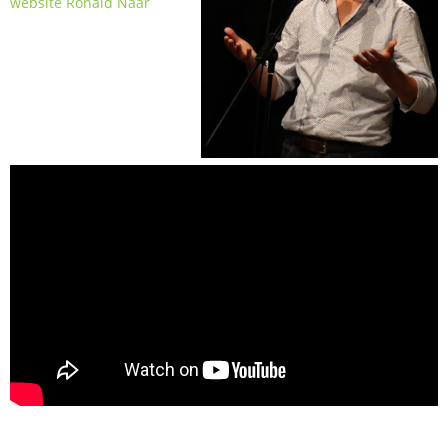
website Ronald Naar