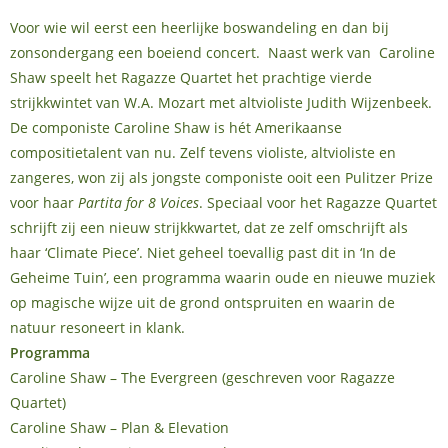
Voor wie wil eerst een heerlijke boswandeling en dan bij
zonsondergang een boeiend concert. Naast werk van Caroline
Shaw speelt het Ragazze Quartet het prachtige vierde
strijkkwintet van W.A. Mozart met altvioliste Judith Wijzenbeek.
De componiste Caroline Shaw is hét Amerikaanse
compositietalent van nu. Zelf tevens violiste, altvioliste en
zangeres, won zij als jongste componiste ooit een Pulitzer Prize
voor haar
Partita for 8 Voices
. Speciaal voor het Ragazze Quartet
schrijft zij een nieuw strijkkwartet, dat ze zelf omschrijft als
haar ‘Climate Piece’. Niet geheel toevallig past dit in ‘In de
Geheime Tuin’, een programma waarin oude en nieuwe muziek
op magische wijze uit de grond ontspruiten en waarin de
natuur resoneert in klank.
Programma
Caroline Shaw – The Evergreen (geschreven voor Ragazze
Quartet)
Caroline Shaw – Plan & Elevation