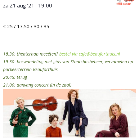
za 21 aug '21
19:00
,
–
€ 25 / 17,50 / 30 / 35
18.30: theaterhap meeëten?
bestel via cafe@beauforthuis.nl
19.30: boswandeling met gids van Staatsbosbeheer, verzamelen op
parkeerterrein Beauforthuis
20.45: terug
21.00: aanvang concert (in de zaal)