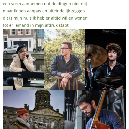
een vorm aannemen dat de dingen niet mij
maar ik hen aanpas en uiteindelijk zeggen
dit is mijn huis ik heb er altijd willen wonen
tot er iemand in mijn afdruk stapt