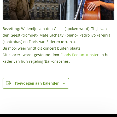
Bezetting: Willemijn van den Geest (spoken word), Thijs van
den Geest (trompet), Máté Lachegyi (piano), Pedro Ivo Fereirra
(contrabas) en Floris van Elderen (drums).
Bij mooi weer vindt dit concert buiten plaats.
Dit concert wordt gesteund door
Fonds Podiumkunste
n in het
kader van hun regeling ‘Balkonscènes’.
Toevoegen aan kalender