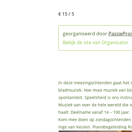
€ 15 / 5
PassiePro
Bekijk de site van Organisator
In deze meezingochtenden gaat het om
bladmuziek. Hoe mooi muziek van bl
spontaniteit. Speelsheid is ons inst
Muziek van over de hele wereld die o
haalt. Deelname vanaf 14 – 100 jaar.
Kom mee doen op zondagochtenden 10
Inge van Keulen. Pianobegeleiding R