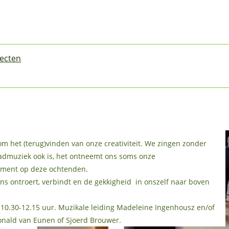
jecten
 het (terug)vinden van onze creativiteit. We zingen zonder
admuziek ook is, het ontneemt ons soms onze
rument op deze ochtenden.
ns ontroert, verbindt en de gekkigheid in onszelf naar boven
.30-12.15 uur. Muzikale leiding Madeleine Ingenhousz en/of
onald van Eunen of Sjoerd Brouwer.