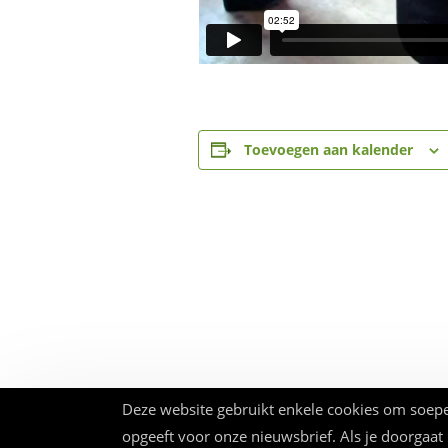
Toevoegen aan kalender
Deze website gebruikt enkele cookies om soepe
opgeeft voor onze nieuwsbrief. Als je doorgaat