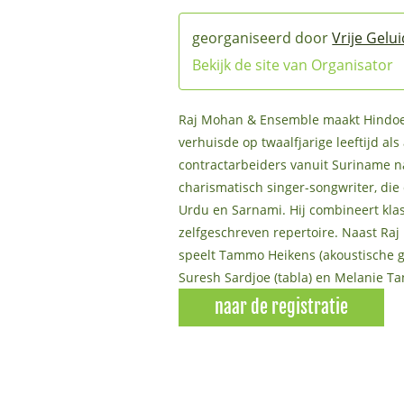
Vrije Gelu
Bekijk de site van Organisator
Raj Mohan & Ensemble maakt Hindoes
verhuisde op twaalfjarige leeftijd als
contractarbeiders vanuit Suriname na
charismatisch singer-songwriter, die 
Urdu en Sarnami. Hij combineert klas
zelfgeschreven repertoire. Naast Raj
speelt Tammo Heikens (akoustische git
Suresh Sardjoe (tabla) en Melanie Ta
naar de registratie