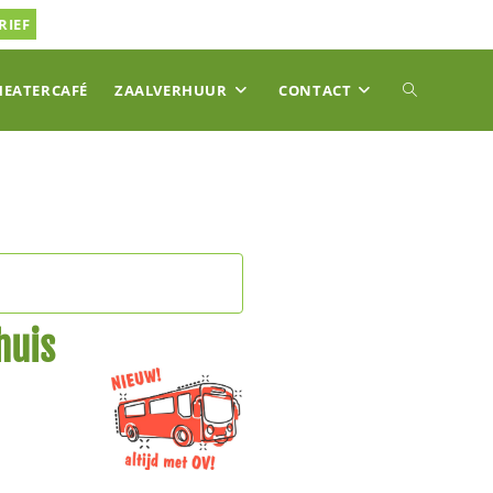
RIEF
TOGGLE
HEATERCAFÉ
ZAALVERHUUR
CONTACT
SITE
ZOEKEN
huis