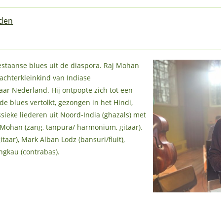
iden
taanse blues uit de diaspora. Raj Mohan
 achterkleinkind van Indiase
ar Nederland. Hij ontpopte zich tot een
de blues vertolkt, gezongen in het Hindi,
sieke liederen uit Noord-India (ghazals) met
 Mohan (zang, tanpura/ harmonium, gitaar),
aar), Mark Alban Lodz (bansuri/fluit),
ngkau (contrabas).