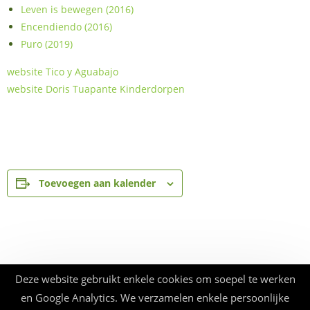
Leven is bewegen (2016)
Encendiendo (2016)
Puro (2019)
website Tico y Aguabajo
website Doris Tuapante Kinderdorpen
Toevoegen aan kalender
Deze website gebruikt enkele cookies om soepel te werken
en Google Analytics. We verzamelen enkele persoonlijke