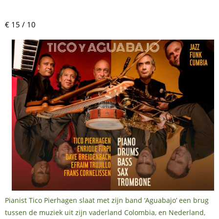
€ 15 / 10
Pianist Tico Pierhagen slaat met zijn band ‘Aguabajo’ een brug
tussen de muziek uit zijn vaderland Colombia, en Nederland,