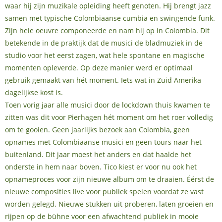
waar hij zijn muzikale opleiding heeft genoten. Hij brengt jazz
samen met typische Colombiaanse cumbia en swingende funk.
Zijn hele oeuvre componeerde en nam hij op in Colombia. Dit
betekende in de praktijk dat de musici de bladmuziek in de
studio voor het eerst zagen, wat hele spontane en magische
momenten opleverde. Op deze manier werd er optimaal
gebruik gemaakt van hét moment. Iets wat in Zuid Amerika
dagelijkse kost is.
Toen vorig jaar alle musici door de lockdown thuis kwamen te
zitten was dit voor Pierhagen hét moment om het roer volledig
om te gooien. Geen jaarlijks bezoek aan Colombia, geen
opnames met Colombiaanse musici en geen tours naar het
buitenland. Dit jaar moest het anders en dat haalde het
onderste in hem naar boven. Tico kiest er voor nu ook het
opnameproces voor zijn nieuwe album om te draaien. Éérst de
nieuwe composities live voor publiek spelen voordat ze vast
worden gelegd. Nieuwe stukken uit proberen, laten groeien en
rijpen op de bühne voor een afwachtend publiek in mooie