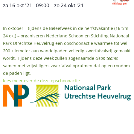
za 16 okt '21
09:00
zo 24 okt '21
,
–
In oktober – tijdens de Beleefweek in de herfstvakantie (16 t/m
24 okt) – organiseren Nederland Schoon en Stichting Nationaal
Park Utrechtse Heuvelrug een opschoonactie waarmee tot wel
200 kilometer aan wandelpaden volledig zwerfafvalvrij gemaakt
wordt. Tijdens deze week zullen zogenaamde
clean teams
samen met vrijwilligers zwerfafval opruimen dat op en rondom
de paden ligt.
lees meer over de deze opschoonactie …