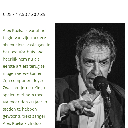
€ 25 / 17,50 / 30 / 35
Alex Roeka is vanaf het
begin van zijn carrière
als musicus vaste gast in
het Beauforthuis. Wat
heerlijk hem nu als
eerste artiest terug te
mogen verwelkomen.
Zijn companen Reyer
Zwart en Jeroen Kleijn
spelen met hem mee.
Na meer dan 40 jaar in
steden te hebben
gewoond, trekt zanger
Alex Roeka zich door