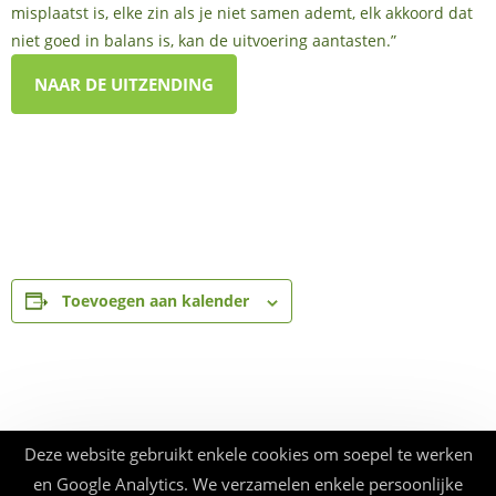
misplaatst is, elke zin als je niet samen ademt, elk akkoord dat
niet goed in balans is, kan de uitvoering aantasten.”
NAAR DE UITZENDING
Toevoegen aan kalender
Deze website gebruikt enkele cookies om soepel te werken
en Google Analytics. We verzamelen enkele persoonlijke