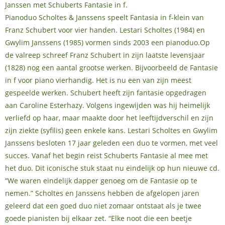
Janssen met Schuberts Fantasie in f.
Pianoduo Scholtes & Janssens speelt Fantasia in f-klein van
Franz Schubert voor vier handen. Lestari Scholtes (1984) en
Gwylim Janssens (1985) vormen sinds 2003 een pianoduo.Op
de valreep schreef Franz Schubert in zijn laatste levensjaar
(1828) nog een aantal grootse werken. Bijvoorbeeld de Fantasie
in f voor piano vierhandig. Het is nu een van zijn meest
gespeelde werken. Schubert heeft zijn fantasie opgedragen
aan Caroline Esterhazy. Volgens ingewijden was hij heimelijk
verliefd op haar, maar maakte door het leeftijdverschil en zijn
zijn ziekte (syfilis) geen enkele kans. Lestari Scholtes en Gwylim
Janssens besloten 17 jaar geleden een duo te vormen, met veel
succes. Vanaf het begin reist Schuberts Fantasie al mee met
het duo. Dit iconische stuk staat nu eindelijk op hun nieuwe cd.
“We waren eindelijk dapper genoeg om de Fantasie op te
nemen.” Scholtes en Janssens hebben de afgelopen jaren
geleerd dat een goed duo niet zomaar ontstaat als je twee
goede pianisten bij elkaar zet. “Elke noot die een beetje