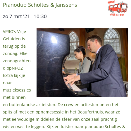
Pianoduo Scholtes & Janssens
zo 7 mrt '21
10:30
,
–
VPRO’s Vrije
Geluiden is
terug op de
zondag. Elke
zondagochten
d opNPO2
Extra kijk je
naar
muzieksessies
met binnen-
en buitenlandse artietsten. De crew en artiesten beten het
spits af met een opnamesessie in het Beauforthuis, waar ze
met eenvoudige middelen de sfeer van onze zaal prachtig
wisten vast te leggen. Kijk en luister naar pianoduo Scholtes &