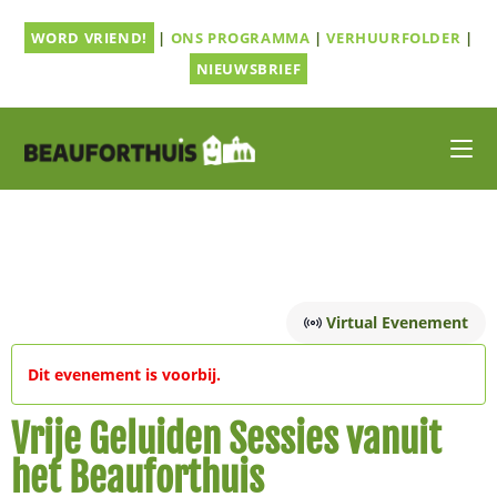
Ga
WORD VRIEND!
|
ONS PROGRAMMA
|
VERHUURFOLDER
|
naar
inhoud
NIEUWSBRIEF
Virtual Evenement
Dit evenement is voorbij.
Vrije Geluiden Sessies vanuit
het Beauforthuis