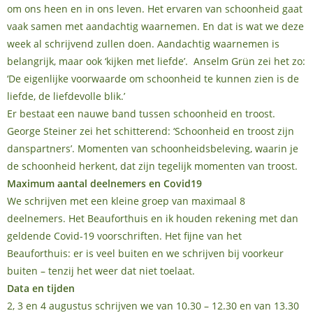
om ons heen en in ons leven. Het ervaren van schoonheid gaat
vaak samen met aandachtig waarnemen. En dat is wat we deze
week al schrijvend zullen doen. Aandachtig waarnemen is
belangrijk, maar ook ‘kijken met liefde’. Anselm Grün zei het zo:
‘De eigenlijke voorwaarde om schoonheid te kunnen zien is de
liefde, de liefdevolle blik.’
Er bestaat een nauwe band tussen schoonheid en troost.
George Steiner zei het schitterend: ‘Schoonheid en troost zijn
danspartners’. Momenten van schoonheidsbeleving, waarin je
de schoonheid herkent, dat zijn tegelijk momenten van troost.
Maximum aantal deelnemers en Covid19
We schrijven met een kleine groep van maximaal 8
deelnemers. Het Beauforthuis en ik houden rekening met dan
geldende Covid-19 voorschriften. Het fijne van het
Beauforthuis: er is veel buiten en we schrijven bij voorkeur
buiten – tenzij het weer dat niet toelaat.
Data en tijden
2, 3 en 4 augustus schrijven we van 10.30 – 12.30 en van 13.30