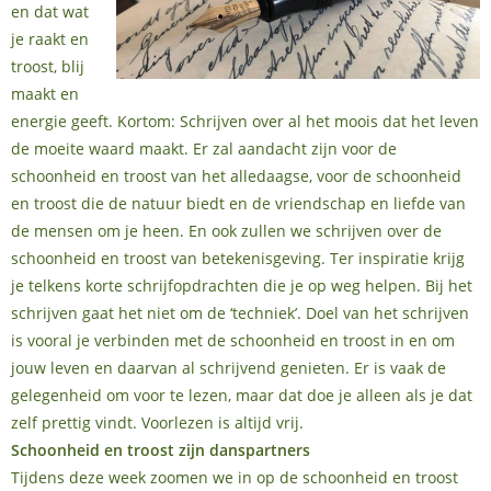
en dat wat
je raakt en
troost, blij
maakt en
energie geeft. Kortom: Schrijven over al het moois dat het leven
de moeite waard maakt. Er zal aandacht zijn voor de
schoonheid en troost van het alledaagse, voor de schoonheid
en troost die de natuur biedt en de vriendschap en liefde van
de mensen om je heen. En ook zullen we schrijven over de
schoonheid en troost van betekenisgeving. Ter inspiratie krijg
je telkens korte schrijfopdrachten die je op weg helpen. Bij het
schrijven gaat het niet om de ‘techniek’. Doel van het schrijven
is vooral je verbinden met de schoonheid en troost in en om
jouw leven en daarvan al schrijvend genieten. Er is vaak de
gelegenheid om voor te lezen, maar dat doe je alleen als je dat
zelf prettig vindt. Voorlezen is altijd vrij.
Schoonheid en troost zijn danspartners
Tijdens deze week zoomen we in op de schoonheid en troost