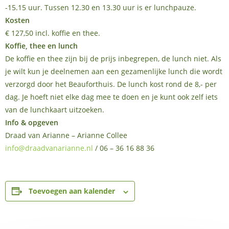
-15.15 uur. Tussen 12.30 en 13.30 uur is er lunchpauze.
Kosten
€ 127,50 incl. koffie en thee.
Koffie, thee en lunch
De koffie en thee zijn bij de prijs inbegrepen, de lunch niet. Als
je wilt kun je deelnemen aan een gezamenlijke lunch die wordt
verzorgd door het Beauforthuis. De lunch kost rond de 8,- per
dag. Je hoeft niet elke dag mee te doen en je kunt ook zelf iets
van de lunchkaart uitzoeken.
Info & opgeven
Draad van Arianne – Arianne Collee
info@draadvanarianne.nl
/ 06 – 36 16 88 36
Toevoegen aan kalender