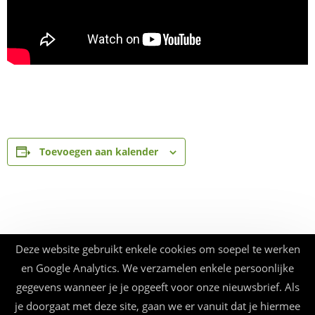
Toevoegen aan kalender
Deze website gebruikt enkele cookies om soepel te werken
en Google Analytics. We verzamelen enkele persoonlijke
gegevens wanneer je je opgeeft voor onze nieuwsbrief. Als
je doorgaat met deze site, gaan we er vanuit dat je hiermee