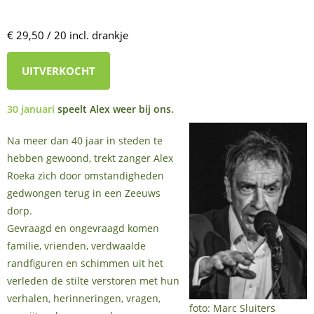
€ 29,50 / 20 incl. drankje
UITVERKOCHT
30 januari
speelt Alex weer bij ons.
Na meer dan 40 jaar in steden te
hebben gewoond, trekt zanger Alex
Roeka zich door omstandigheden
gedwongen terug in een Zeeuws
dorp.
Gevraagd en ongevraagd komen
familie, vrienden, verdwaalde
randfiguren en schimmen uit het
verleden de stilte verstoren met hun
verhalen, herinneringen, vragen,
foto: Marc Sluiters