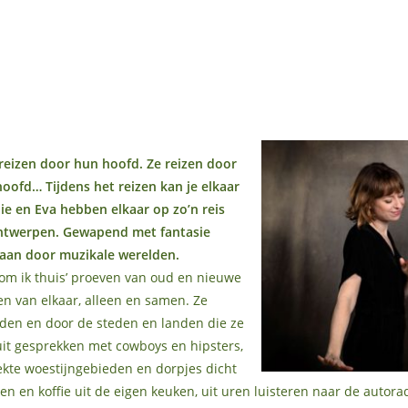
 reizen door hun hoofd. Ze reizen door
hoofd… Tijdens het reizen kan je elkaar
e en Eva hebben elkaar op zo’n reis
Antwerpen. Gewapend met fantasie
aan door muzikale werelden.
 kom ik thuis’ proeven van oud en nieuwe
en van elkaar, alleen en samen. Ze
den en door de steden en landen die ze
uit gesprekken met cowboys en hipsters,
trekte woestijngebieden en dorpjes dicht
en en koffie uit de eigen keuken, uit uren luisteren naar de autorad