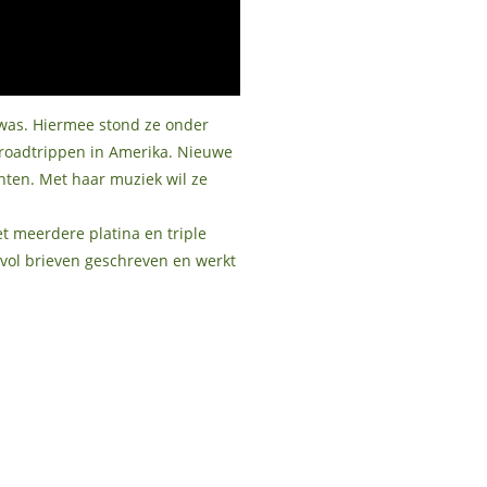
r was. Hiermee stond ze onder
 roadtrippen in Amerika. Nieuwe
en. Met haar muziek wil ze
et meerdere platina en triple
vol brieven geschreven en werkt