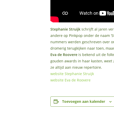
Stephanie Struijk
schrijft al jaren v
andere op Pinkpop onder de naam ‘Ste
nummers werden geschreven over ond
dromerig terugkijken naar toen, maar v
Eva de Roovere
is bekend uit de folk
gouden awards in haar kasten, weet 
ze altijd aan nieuw repertoire.
website Stephanie Struijk
website Eva de Roovere
Toevoegen aan kalender