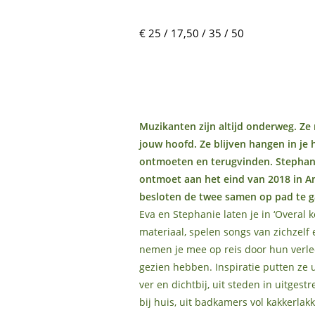
€ 25 / 17,50 / 35 / 50
Muzikanten zijn altijd onderweg. Ze
jouw hoofd. Ze blijven hangen in je 
ontmoeten en terugvinden. Stephani
ontmoet aan het eind van 2018 in 
besloten de twee samen op pad te g
Eva en Stephanie laten je in ‘Overal
materiaal, spelen songs van zichzelf 
nemen je mee op reis door hun verle
gezien hebben. Inspiratie putten ze 
ver en dichtbij, uit steden in uitges
bij huis, uit badkamers vol kakkerlakk