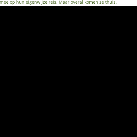
mee op hun eigenwijze reis. Maar overal komen ze thuis.