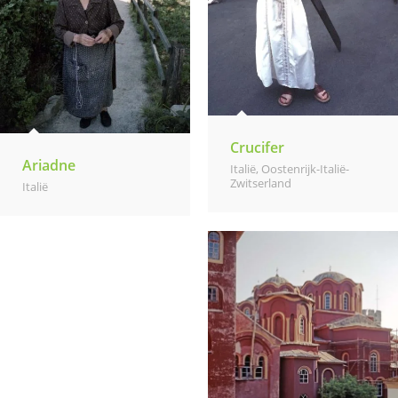
Crucifer
Ariadne
Italië
,
Oostenrijk-Italië-
Zwitserland
Italië