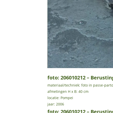
foto: 206010212 – Berusti
materiaal/techniek: foto in passe-part
afmetingen H x B: 40 cm
locatie: Pompei
jaar: 2006
foto: 206010212 – Berusti