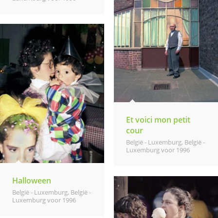
Et voici mon petit
cour
België - Luxemburg
,
België -
Luxemburg voor 1996
Halloween
België - Luxemburg
,
België -
Luxemburg voor 1996