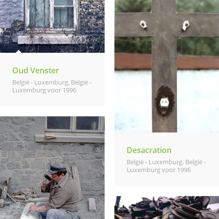
Oud Venster
België - Luxemburg
,
België -
Luxemburg voor 1996
Desacration
België - Luxemburg
,
België -
Luxemburg voor 1996