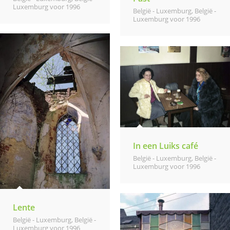
Luxemburg voor 1996
België - Luxemburg
,
België -
Luxemburg voor 1996
In een Luiks café
België - Luxemburg
,
België -
Luxemburg voor 1996
Lente
België - Luxemburg
,
België -
Luxemburg voor 1996