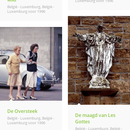
Luxemburg voor 1996
België - Luxemburg
,
België -
Luxemburg voor 1996
De Oversteek
De maagd van Les
België - Luxemburg
,
België -
Gottes
Luxemburg voor 1996
België - Luxemburg
,
België -