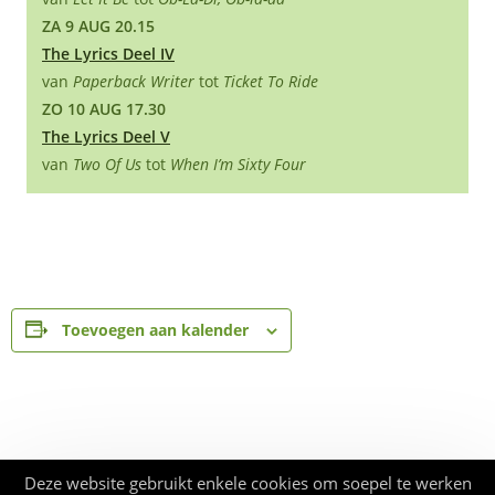
ZA 9 AUG 20.15
The Lyrics Deel IV
van
Paperback Writer
tot
Ticket To Ride
ZO 10 AUG 17.30
The Lyrics Deel V
van
Two Of Us
tot
When I’m Sixty Four
Toevoegen aan kalender
Deze website gebruikt enkele cookies om soepel te werken