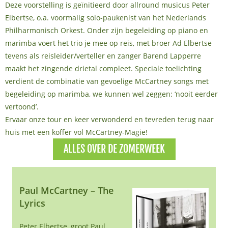
Deze voorstelling is geïnitieerd door allround musicus Peter
Elbertse, o.a. voormalig solo-paukenist van het Nederlands
Philharmonisch Orkest. Onder zijn begeleiding op piano en
marimba voert het trio je mee op reis, met broer Ad Elbertse
tevens als reisleider/verteller en zanger Barend Lapperre
maakt het zingende drietal compleet. Speciale toelichting
verdient de combinatie van gevoelige McCartney songs met
begeleiding op marimba, we kunnen wel zeggen: ‘nooit eerder
vertoond’.
Ervaar onze tour en keer verwonderd en tevreden terug naar
huis met een koffer vol McCartney-Magie!
ALLES OVER DE ZOMERWEEK
Paul McCartney – The
Lyrics
Peter Elbertse, groot Paul