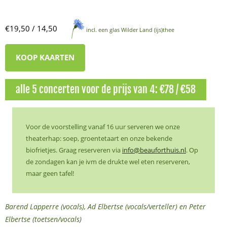
€19,50 / 14,50
incl. een glas Wilder Land (ijs)thee
KOOP KAARTEN
alle 5 concerten voor de prijs van 4: €78 / €58
Voor de voorstelling vanaf 16 uur serveren we onze
theaterhap: soep, groentetaart en onze bekende
biofrietjes. Graag reserveren via
info@beauforthuis.nl
. Op
de zondagen kan je ivm de drukte wel eten reserveren,
maar geen tafel!
Barend Lapperre (vocals), Ad Elbertse (vocals/verteller) en Peter
Elbertse (toetsen/vocals)