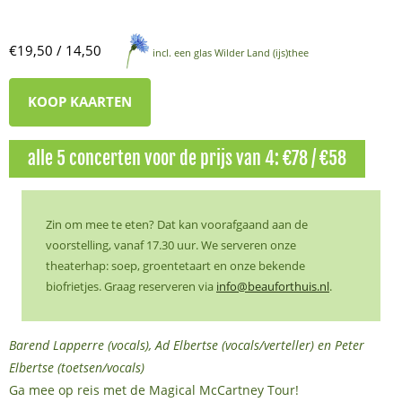
€19,50 / 14,50
incl. een glas Wilder Land (ijs)thee
KOOP KAARTEN
alle 5 concerten voor de prijs van 4: €78 / €58
Zin om mee te eten? Dat kan voorafgaand aan de
voorstelling, vanaf 17.30 uur. We serveren onze
theaterhap: soep, groentetaart en onze bekende
biofrietjes. Graag reserveren via
info@beauforthuis.nl
.
Barend Lapperre (vocals), Ad Elbertse (vocals/verteller) en Peter
Elbertse (toetsen/vocals)
Ga mee op reis met de Magical McCartney Tour!