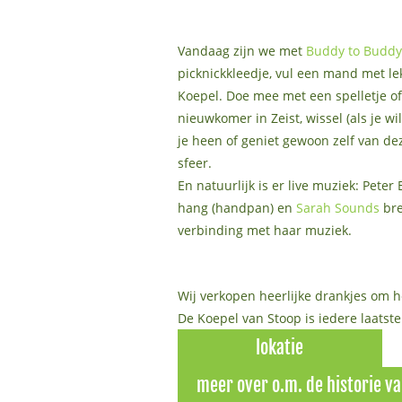
Vandaag zijn we met
Buddy to Buddy
picknickkleedje, vul een mand met le
Koepel. Doe mee met een spelletje of
nieuwkomer in Zeist, wissel (als je w
je heen of geniet gewoon zelf van de
sfeer.
En natuurlijk is er live muziek: Peter
hang (handpan) en
Sarah Sounds
bre
verbinding met haar muziek.
Wij verkopen heerlijke drankjes om 
De Koepel van Stoop is iedere laats
lokatie
meer over o.m. de historie v