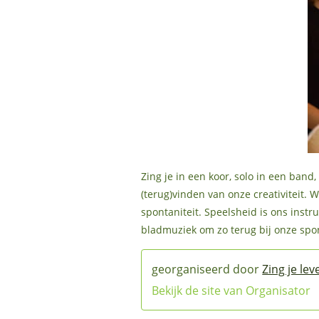
Zing je in een koor, solo in een ban
(terug)vinden van onze creativiteit
spontaniteit. Speelsheid is ons inst
bladmuziek om zo terug bij onze spo
Zing je lev
Bekijk de site van Organisator