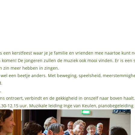
is een kerstfeest waar je je familie en vrienden mee naartoe kunt 
en komen! De jongeren zullen de muziek ook mooi vinden. Er is een 
en zin meer hebben in zingen.
 wel een beetje anders. Met beweging, speelsheid, meerstemmigh
d.
.
ns ontroert, verbindt en de gekkigheid in onszelf naar boven haalt
-12.15 uur. Muzikale leiding Inge van Keulen, pianobegeleiding