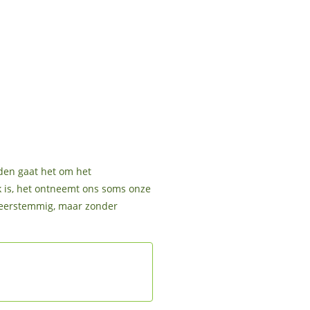
nden gaat het om het
k is, het ontneemt ons soms onze
 meerstemmig, maar zonder