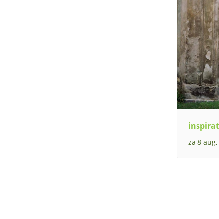
inspirat
za 8 aug,