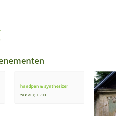
venementen
handpan & synthesizer
za 8 aug, 15:00