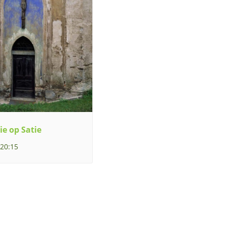
ie op Satie
 20:15