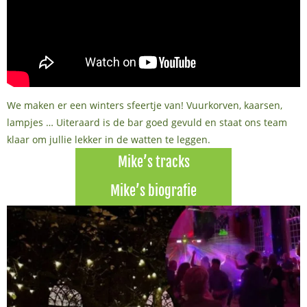
We maken er een winters sfeertje van! Vuurkorven, kaarsen,
lampjes … Uiteraard is de bar goed gevuld en staat ons team
klaar om jullie lekker in de watten te leggen.
Mike’s tracks
Mike’s biografie