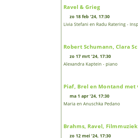
Ravel & Grieg
zo 18 feb '24, 17:30
Livia Stefani en Radu Ratering - Ins
Robert Schumann, Clara Sc
zo 17 mrt '24, 17:30
Alexandra Kaptein - piano
Piaf, Brel en Montand met 
ma 1 apr '24, 17:30
Maria en Anuschka Pedano
Brahms, Ravel, Filmmuziek
zo 12 mei '24, 17:30