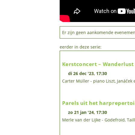
Er zijn geen aankomende evenemen
eerder in deze serie:
Kerstconcert – Wanderlust
di 26 dec '23, 17:30
Carter Müller - piano Liszt, Janáček 
Parels uit het harprepertoi
zo 21 jan '24, 17:30
Merle van der Lijke - Godefroid, Tail