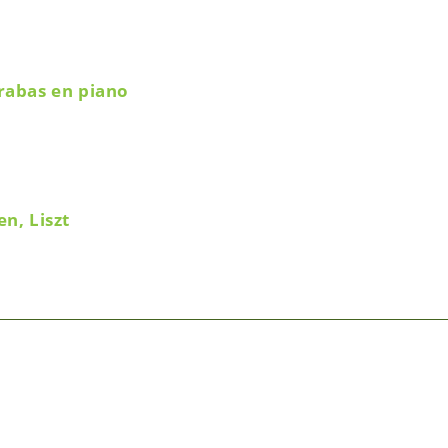
rabas en piano
n, Liszt