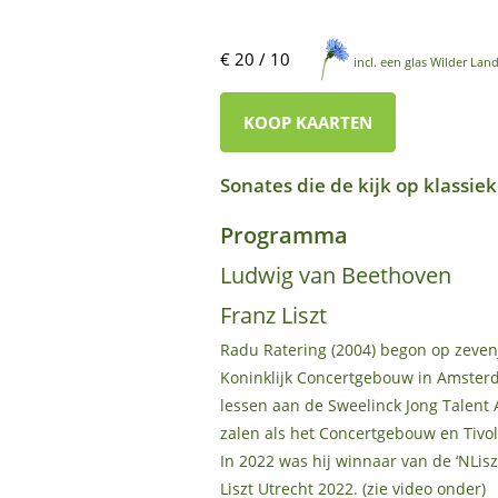
€ 20 / 10
incl. een glas Wilder Land 
KOOP KAARTEN
Sonates die de kijk op klassi
Programma
Ludwig van Beethoven
Franz Liszt
Radu Ratering (2004) begon op zevenj
Koninklijk Concertgebouw in Amsterdam
lessen aan de Sweelinck Jong Talent
zalen als het Concertgebouw en Tivo
In 2022 was hij winnaar van de ‘NLisz
Liszt Utrecht 2022. (zie video onder)