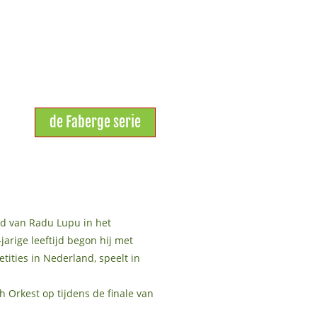
de Faberge serie
nd van Radu Lupu in het
arige leeftijd begon hij met
ities in Nederland, speelt in
h Orkest op tijdens de finale van