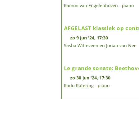
Ramon van Engelenhoven - piano
AFGELAST klassiek op cont
zo 9 jun '24, 17:30
Sasha Witteveen en Jorian van Nee
Le grande sonate: Beethove
zo 30 jun '24, 17:30
Radu Ratering - piano