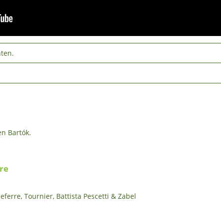
ten.
en Bartók.
re
leferre, Tournier, Battista Pescetti & Zabel