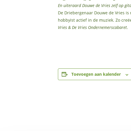
En uiteraard Douwe de Vries zelf op git
De Driebergenaar Douwe de Vries is n
hobbyist actief in de muziek. Zo cre
Vries & De Vries Ondernemerscabaret
.
Toevoegen aan kalender