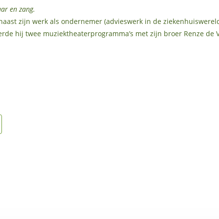
aar en zang.
aast zijn werk als ondernemer (advieswerk in de ziekenhuiswereld,
ëerde hij twee muziektheaterprogramma’s met zijn broer Renze de V