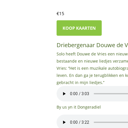
€15
KOOP KAARTEN
Driebergenaar Douwe de Vri
Solo heeft Douwe de Vries een nieuw 
bestaande en nieuwe liedjes verzam
Vries: ‘’Het is een muzikale autobiogra
leven. En dan ga je terugblikken en 
gebracht in mijn liedjes.’’
By us yn it Dongeradiel