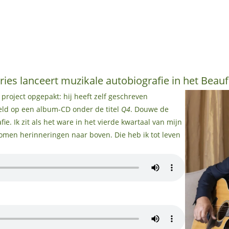
es lanceert muzikale autobiografie in het Beauf
project opgepakt: hij heeft zelf geschreven
eld op een album-CD onder de titel
Q4
. Douwe de
fie. Ik zit als het ware in het vierde kwartaal van mijn
komen herinneringen naar boven. Die heb ik tot leven