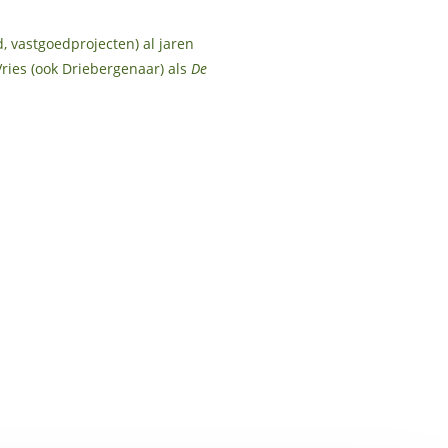
 vastgoedprojecten) al jaren
ries (ook Driebergenaar) als
De