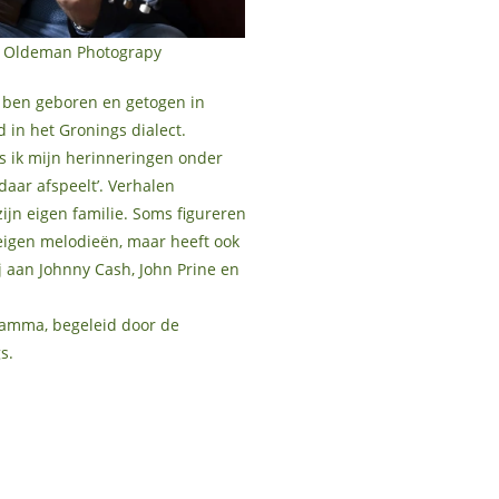
ne Oldeman Photograpy
Ik ben geboren en getogen in
 in het Gronings dialect.
s ik mijn herinneringen onder
daar afspeelt’. Verhalen
ijn eigen familie. Soms figureren
 eigen melodieën, maar heeft ook
j aan Johnny Cash, John Prine en
gramma, begeleid door de
s.