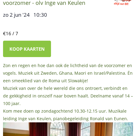
voorzomer - olv Inge van Keulen
zo 2 jun '24
10:30
,
–
€16 / 7
KOOP KAARTEN
Zon en regen en hoe dan ook de lichtheid van de voorzomer en
vogels. Muziek uit Zweden, Ghana, Maori en Israel/Palestina. Én
een smeeklied van de Roma uit Slowakije!
Muziek van over de hele wereld die ons ontroert, verbindt en
de gekkigheid in onszelf naar boven haalt. Deelname vanaf 14 –
100 jaar.
Kom mee doen op zondagochtend 10.30-12.15 uur. Muzikale
leiding Inge van Keulen, pianobegeleiding Ronald van Eunen.