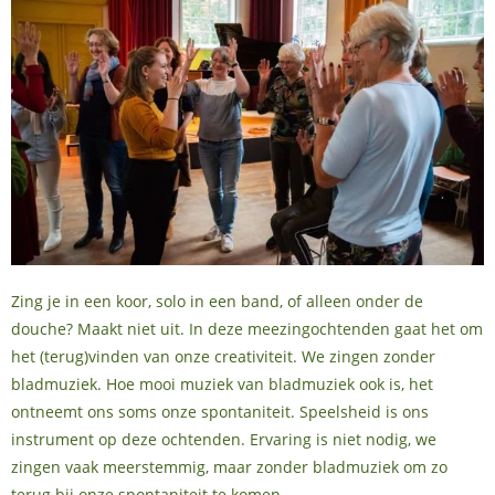
Zing je in een koor, solo in een band, of alleen onder de
douche? Maakt niet uit. In deze meezingochtenden gaat het om
het (terug)vinden van onze creativiteit. We zingen zonder
bladmuziek. Hoe mooi muziek van bladmuziek ook is, het
ontneemt ons soms onze spontaniteit. Speelsheid is ons
instrument op deze ochtenden. Ervaring is niet nodig, we
zingen vaak meerstemmig, maar zonder bladmuziek om zo
terug bij onze spontaniteit te komen.