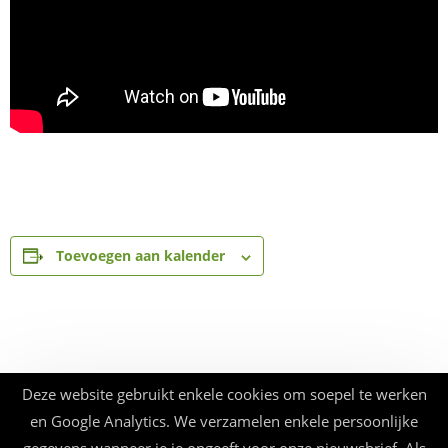
Toevoegen aan kalender
Deze website gebruikt enkele cookies om soepel te werken
en Google Analytics. We verzamelen enkele persoonlijke