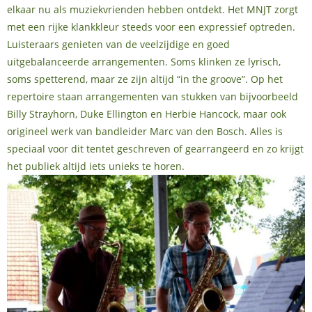
elkaar nu als muziekvrienden hebben ontdekt. Het MNJT zorgt
met een rijke klankkleur steeds voor een expressief optreden.
Luisteraars genieten van de veelzijdige en goed
uitgebalanceerde arrangementen. Soms klinken ze lyrisch,
soms spetterend, maar ze zijn altijd “in the groove”. Op het
repertoire staan arrangementen van stukken van bijvoorbeeld
Billy Strayhorn, Duke Ellington en Herbie Hancock, maar ook
origineel werk van bandleider Marc van den Bosch. Alles is
speciaal voor dit tentet geschreven of gearrangeerd en zo krijgt
het publiek altijd iets unieks te horen.