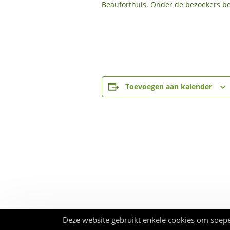
Beauforthuis. Onder de bezoekers be
Toevoegen aan kalender
Deze website gebruikt enkele cookies om soepe