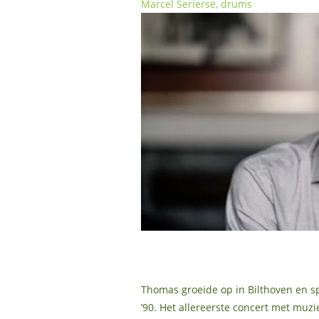
Marcel Serierse, drums
Thomas groeide op in Bilthoven en sp
’90. Het allereerste concert met muzi