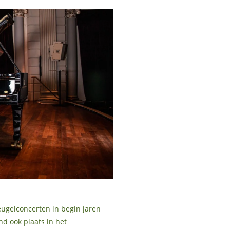
eugelconcerten in begin jaren
nd ook plaats in het