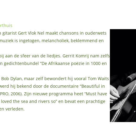
rthuis
n gitarist Gert Vlok Nel maakt chansons in ouderwets
 muziek is ingetogen, melancholiek, beklemmend en
ij aan de sfeer van de liedjes. Gerrit Komrij nam zelfs
ijn gedichtenbundel “De Afrikaanse poëzie in 1000 en
t Bob Dylan, maar zelf bewondert hij vooral Tom Waits
werd hij bekend door de documentaire “Beautiful in
VPRO, 2006). Zijn nieuwe programma heet “Must have
loved the sea and rivers so” en bevat een prachtige
en verleden.