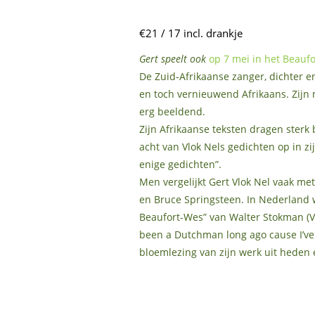
€21 / 17 incl. drankje
Gert speelt ook
op 7 mei in het Beaufo
De Zuid-Afrikaanse zanger, dichter e
en toch vernieuwend Afrikaans. Zijn
erg beeldend.
Zijn Afrikaanse teksten dragen sterk b
acht van Vlok Nels gedichten op in z
enige gedichten”.
Men vergelijkt Gert Vlok Nel vaak me
en Bruce Springsteen. In Nederland 
Beaufort-Wes” van Walter Stokman (
been a Dutchman long ago cause I’ve 
bloemlezing van zijn werk uit heden 