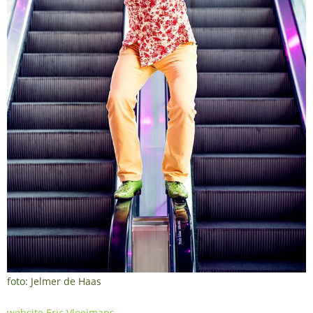
foto: Jelmer de Haas
website Eric Vloeimans