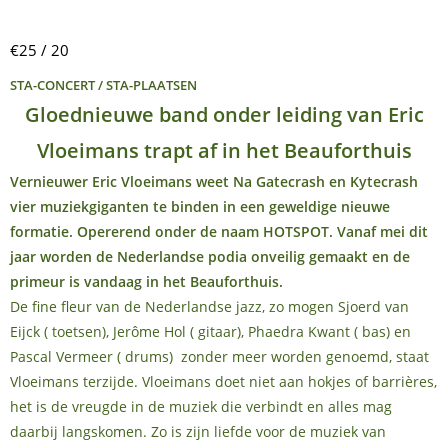
€25 / 20
STA-CONCERT / STA-PLAATSEN
Gloednieuwe band onder leiding van Eric
Vloeimans trapt af in het Beauforthuis
Vernieuwer Eric Vloeimans weet Na Gatecrash en Kytecrash
vier muziekgiganten te binden in een geweldige nieuwe
formatie. Opererend onder de naam HOTSPOT. Vanaf mei dit
jaar worden de Nederlandse podia onveilig gemaakt en de
primeur is vandaag in het Beauforthuis.
De fine fleur van de Nederlandse jazz, zo mogen Sjoerd van
Eijck ( toetsen), Jerôme Hol ( gitaar), Phaedra Kwant ( bas) en
Pascal Vermeer ( drums) zonder meer worden genoemd, staat
Vloeimans terzijde. Vloeimans doet niet aan hokjes of barrières,
het is de vreugde in de muziek die verbindt en alles mag
daarbij langskomen. Zo is zijn liefde voor de muziek van