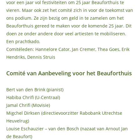
voor een jaar vol festiviteiten om 25 jaar Beauforthuis te
vieren. Maar ook zet het comité zich in voor de toekomst van
ons podium. Ze zijn bezig om geld in te zamelen om het
Beauforthuis gereed te maken voor de komende 25 jaar. Dit
doen ze onder andere door veel artiesten te mobiliseren.
Een prachtkado.
Comitéleden: Hannelore Cator, Jan Cremer, Thea Goes, Erik
Hendriks, Dennis Struis
Comité van Aanbeveling voor het Beauforthuis
Bert van den Brink (pianist)
Habiba Chrifi (U-Centraal)
Jamal Chrifi (Movisie)
Migchel Dirksen (directievoorzitter Rabobank Utrechtse
Heuvelrug)
Louise Eschauzier – van den Bosch (nazaat van Arnout Jan
de Beaufort)