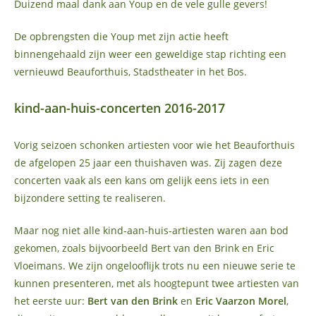
Duizend maal dank aan Youp en de vele gulle gevers!
De opbrengsten die Youp met zijn actie heeft
binnengehaald zijn weer een geweldige stap richting een
vernieuwd Beauforthuis, Stadstheater in het Bos.
kind-aan-huis-concerten 2016-2017
Vorig seizoen schonken artiesten voor wie het Beauforthuis
de afgelopen 25 jaar een thuishaven was. Zij zagen deze
concerten vaak als een kans om gelijk eens iets in een
bijzondere setting te realiseren.
Maar nog niet alle kind-aan-huis-artiesten waren aan bod
gekomen, zoals bijvoorbeeld Bert van den Brink en Eric
Vloeimans. We zijn ongelooflijk trots nu een nieuwe serie te
kunnen presenteren, met als hoogtepunt twee artiesten van
het eerste uur:
Bert van den Brink
en
Eric Vaarzon Morel
,