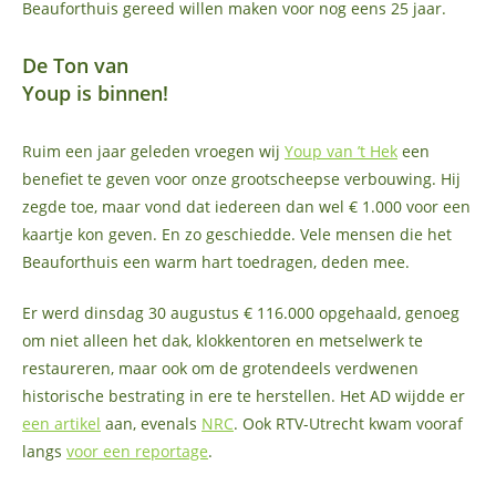
Beauforthuis gereed willen maken voor nog eens 25 jaar.
De Ton van
Youp is binnen!
Ruim een jaar geleden vroegen wij
Youp van ’t Hek
een
benefiet te geven voor onze grootscheepse verbouwing. Hij
zegde toe, maar vond dat iedereen dan wel € 1.000 voor een
kaartje kon geven. En zo geschiedde. Vele mensen die het
Beauforthuis een warm hart toedragen, deden mee.
Er werd dinsdag 30 augustus € 116.000 opgehaald, genoeg
om niet alleen het dak, klokkentoren en metselwerk te
restaureren, maar ook om de grotendeels verdwenen
historische bestrating in ere te herstellen. Het AD wijdde er
een artikel
aan, evenals
NRC
. Ook RTV-Utrecht kwam vooraf
langs
voor een reportage
.