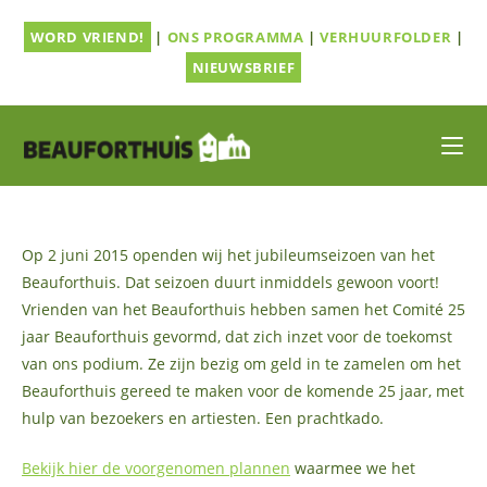
Ga
WORD VRIEND!
|
ONS PROGRAMMA
|
VERHUURFOLDER
|
naar
inhoud
NIEUWSBRIEF
Op 2 juni 2015 openden wij het jubileumseizoen van het
Beauforthuis. Dat seizoen duurt inmiddels gewoon voort!
Vrienden van het Beauforthuis hebben samen het Comité 25
jaar Beauforthuis gevormd, dat zich inzet voor de toekomst
van ons podium. Ze zijn bezig om geld in te zamelen om het
Beauforthuis gereed te maken voor de komende 25 jaar, met
hulp van bezoekers en artiesten. Een prachtkado.
Bekijk hier de voorgenomen plannen
waarmee we het