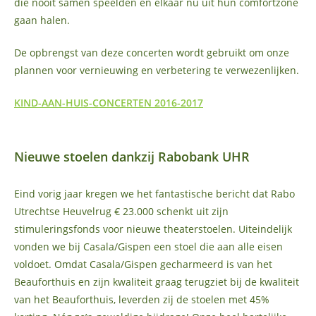
die nooit samen speelden en elkaar nu uit hun comfortzone
gaan halen.
De opbrengst van deze concerten wordt gebruikt om onze
plannen voor vernieuwing en verbetering te verwezenlijken.
KIND-AAN-HUIS-CONCERTEN 2016-2017
Nieuwe stoelen dankzij Rabobank UHR
Eind vorig jaar kregen we het fantastische bericht dat Rabo
Utrechtse Heuvelrug € 23.000 schenkt uit zijn
stimuleringsfonds voor nieuwe theaterstoelen. Uiteindelijk
vonden we bij Casala/Gispen een stoel die aan alle eisen
voldoet. Omdat Casala/Gispen gecharmeerd is van het
Beauforthuis en zijn kwaliteit graag terugziet bij de kwaliteit
van het Beauforthuis, leverden zij de stoelen met 45%