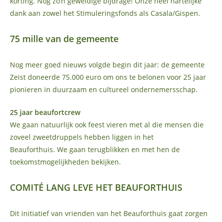
korting. Nóg zo’n geweldige bijdrage! Onze heel hartelijke
dank aan zowel het Stimuleringsfonds als Casala/Gispen.
75 mille van de gemeente
Nog meer goed nieuws volgde begin dit jaar: de gemeente
Zeist doneerde 75.000 euro om ons te belonen voor 25 jaar
pionieren in duurzaam en cultureel ondernemersschap.
25 jaar beaufortcrew
We gaan natuurlijk ook feest vieren met al die mensen die
zoveel zweetdruppels hebben liggen in het
Beauforthuis. We gaan terugblikken en met hen de
toekomstmogelijkheden bekijken.
COMITÉ LANG LEVE HET BEAUFORTHUIS
Dit initiatief van vrienden van het Beauforthuis gaat zorgen