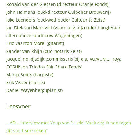
Ronald van der Giessen (directeur Oranje Fonds)
John Halmans (oud-directeur Gulpener Brouwerij)
Joke Leenders (oud-wethouder Cultuur te Zeist)
Jan Diek van Mansvelt (voormalig bijzonder hoogleraar
alternatieve landbouw Wageningen)
Eric Vaarzon Morel (gitarist)
Sander van Rhijn (oud-notaris Zeist)
Jacqueline Rijsdijk (commissaris bij o.a. VU/VUMC, Royal
COSUN en Triodos Fair Share Fonds)
Manja Smits (harpiste)
Erik Visser (Flairck)
Daniël Wayenberg (pianist)
Leesvoer
– AD – interview met Youp van ’t Hek: “Vaak zeg ik nee tegen
dit soort verzoeken”