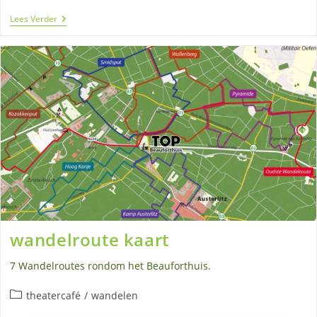
MTB
Lees Verder
Verhuur
wandelroute kaart
7 Wandelroutes rondom het Beauforthuis.
Berichtcategorie:
theatercafé
/
wandelen