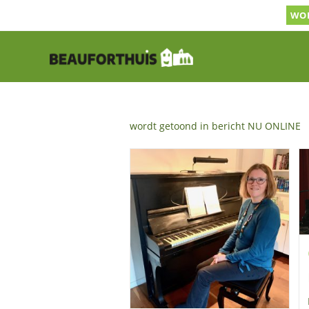
Ga
WOR
naar
inhoud
wordt getoond in bericht NU ONLINE