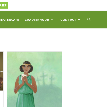
RIEF
TOGGLE
HEATERCAFÉ
ZAALVERHUUR
CONTACT
SITE
ZOEKEN