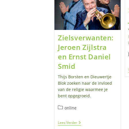
Zielsverwanten:
Jeroen Zijlstra
en Ernst Daniel
Smid
Thijs Borsten en Dieuwertje
Blok zoeken naar de invloed
van de religie waarmee je
bent opgegroeid.
Berichtcategorie:
online
Zielsverwanten:
Lees Verder
Jeroen