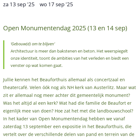
za 13 sep '25
wo 17 sep '25
–
Open Monumentendag 2025 (13 en 14 sep)
‘Gebouw(d) om te blijven’
Architectuur is meer dan bakstenen en beton. Het weerspiegelt
onze identiteit, toont de ambities van het verleden en biedt een
venster op wat komen gaat.
Jullie kennen het Beauforthuis allemaal als concertzaal en
theatercafé. Velen óók nog als NH kerk van Austerlitz. Maar wat
zit er allemaal nog meer achter dit gemeentelijk monument?
Was het altijd al een kerk? Wat had die familie de Beaufort er
eigenlijk mee van doen? Hoe zat het met die landbouwschool?
In het kader van Open Monumentendag hebben we vanaf
zaterdag 13 september een expositie in het Beauforthuis, die
vertelt over de verschillende delen van pand en terrein van de