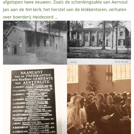
afgelopen twee eeuwen. Zoals de schenkingsakte van Aernout
Jan aan de NH kerk, het herstel van de klokkentoren, verhalen
over boerderij Heideoord …