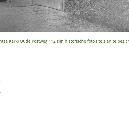
tse Kerk) Oude Postweg 112 zijn historische foto’s te zien te bezic