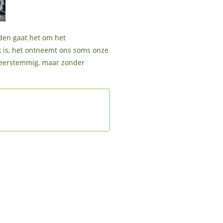
nden gaat het om het
k is, het ontneemt ons soms onze
 meerstemmig, maar zonder