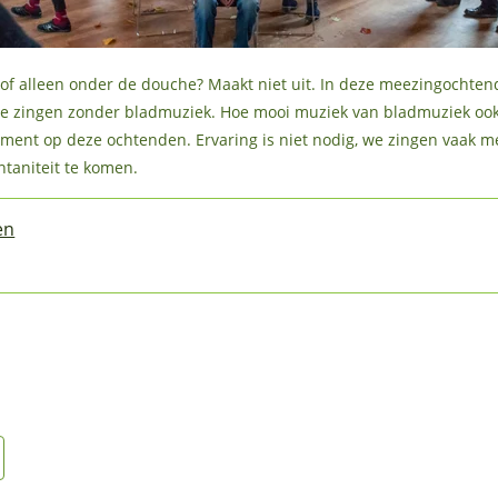
d, of alleen onder de douche? Maakt niet uit. In deze meezingochte
. We zingen zonder bladmuziek. Hoe mooi muziek van bladmuziek oo
rument op deze ochtenden. Ervaring is niet nodig, we zingen vaak
ntaniteit te komen.
en