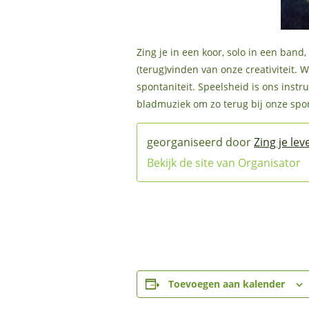
Zing je in een koor, solo in een ban
(terug)vinden van onze creativiteit
spontaniteit. Speelsheid is ons inst
bladmuziek om zo terug bij onze spo
Zing je lev
Bekijk de site van Organisator
Toevoegen aan kalender