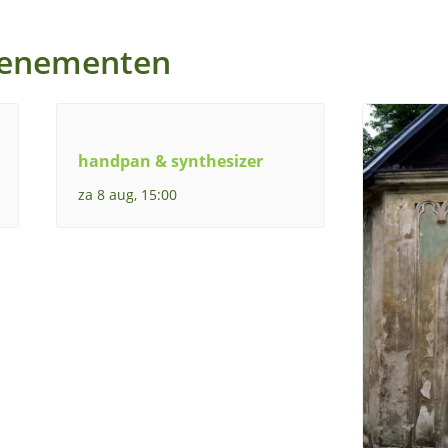
venementen
handpan & synthesizer
za 8 aug, 15:00