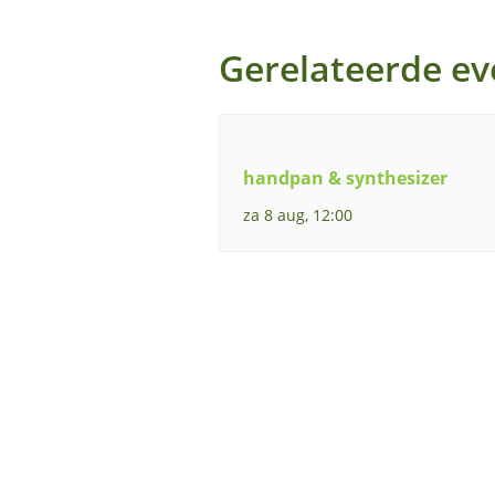
Gerelateerde e
handpan & synthesizer
za 8 aug, 12:00