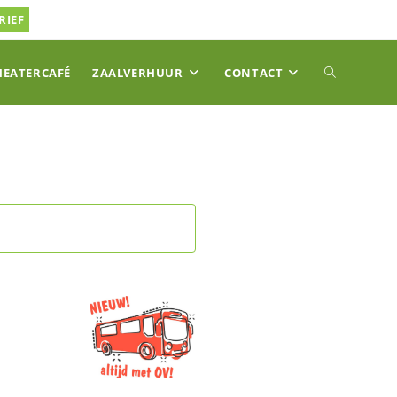
RIEF
TOGGLE
HEATERCAFÉ
ZAALVERHUUR
CONTACT
SITE
ZOEKEN