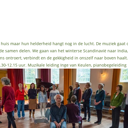
 huis maar hun helderheid hangt nog in de lucht. De muziek gaat
aarde samen delen. We gaan van het winterse Scandinavië naar India
ns ontroert, verbindt en de gekkigheid in onszelf naar boven haalt
-12.15 uur. Muzikale leiding Inge van Keulen, pianobegeleiding